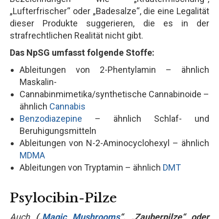
„Lufterfrischer“ oder „Badesalze“, die eine Legalität
dieser Produkte suggerieren, die es in der
strafrechtlichen Realität nicht gibt.
Das NpSG umfasst folgende Stoffe:
Ableitungen von 2-Phentylamin – ähnlich
Maskalin-
Cannabinmimetika/synthetische Cannabinoide –
ähnlich
Cannabis
Benzodiazepine
– ähnlich Schlaf- und
Beruhigungsmitteln
Ableitungen von N-2-Aminocyclohexyl – ähnlich
MDMA
Ableitungen von Tryptamin – ähnlich
DMT
Psylocibin-Pilze
Auch
(„
Magic Mushrooms
“, „Zauberpilze“ oder