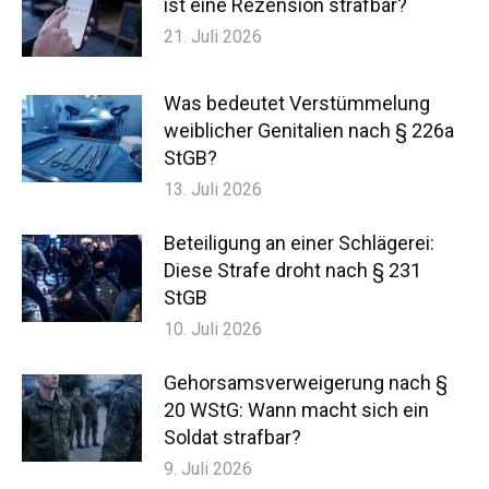
ist eine Rezension strafbar?
21. Juli 2026
Was bedeutet Verstümmelung
weiblicher Genitalien nach § 226a
StGB?
13. Juli 2026
Beteiligung an einer Schlägerei:
Diese Strafe droht nach § 231
StGB
10. Juli 2026
Gehorsamsverweigerung nach §
20 WStG: Wann macht sich ein
Soldat strafbar?
9. Juli 2026