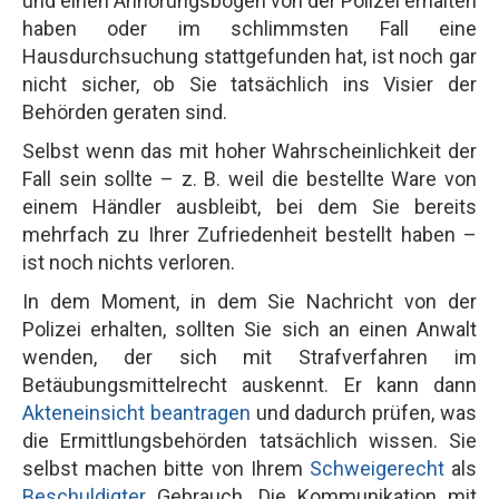
und einen Anhörungsbogen von der Polizei erhalten
haben oder im schlimmsten Fall eine
Hausdurchsuchung stattgefunden hat, ist noch gar
nicht sicher, ob Sie tatsächlich ins Visier der
Behörden geraten sind.
Selbst wenn das mit hoher Wahrscheinlichkeit der
Fall sein sollte – z. B. weil die bestellte Ware von
einem Händler ausbleibt, bei dem Sie bereits
mehrfach zu Ihrer Zufriedenheit bestellt haben –
ist noch nichts verloren.
In dem Moment, in dem Sie Nachricht von der
Polizei erhalten, sollten Sie sich an einen Anwalt
wenden, der sich mit Strafverfahren im
Betäubungsmittelrecht auskennt. Er kann dann
Akteneinsicht beantragen
und dadurch prüfen, was
die Ermittlungsbehörden tatsächlich wissen. Sie
selbst machen bitte von Ihrem
Schweigerecht
als
Beschuldigter
Gebrauch. Die Kommunikation mit