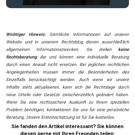
Wichtiger Hinweis:
Sämtliche Informationen auf unserer
Website und in unserem Rechtsblog dienen ausschließlich
allgemeinen Informationszwecken. Sie stellen
keine
Rechtsberatung
dar und können eine individuelle Beratung
durch einen Anwalt nicht ersetzen. Bei jeglichen rechtlichen
Angelegenheiten müssen immer die Besonderheiten des
Einzelfalls berücksichtigt werden. Auch wenn wir unsere
Inhalte stets aktualisieren, kann sich die Rechtslage durch
neue Urteile oder Gesetze zwischenzeitlich geändert haben.
Wenn Sie eine rechtssichere Auskunft zu Ihrem speziellen
Problem benötigen, kontaktieren Sie uns für eine persönliche
Beratung. Unsere Ersteinschätzung ist für Sie kostenlos.
Sie fanden den Artikel interessant? Sie können
diesen gerne mit Ihren Freunden teilen: