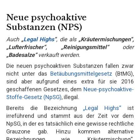
Neue psychoaktive
Substanzen (NPS)
Auch
„
Legal Highs
“
, die als
„Kräutermischungen“,
„Lufterfrischer“, „Reinigungsmittel“
oder
„Badesalze“
verkauft werden.
Die neuen psychoaktiven Substanzen fallen zwar
nicht unter das
Betäubungsmittelgesetz
(BtMG),
sind aber aufgrund eines extra für sie 2016
geschaffenen Gesetzes, dem
Neue-psychoaktive-
Stoffe-Gesetz (NpSG)
, illegal.
Bereits die Bezeichnung
„Legal Highs“
ist
irreführend und stammt aus der Zeit vor dem
NpSG, in der es tatsächlich eine gewisse rechtliche
Grauzone gab. Hinzu kommen alternative
Bezeichnungen wie „Kräutermischung“,