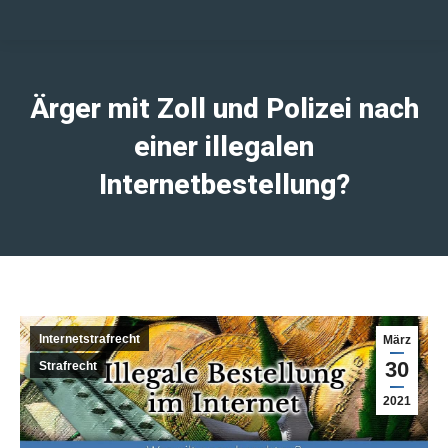
Ärger mit Zoll und Polizei nach
einer illegalen
Internetbestellung?
Internetstrafrecht
März
30
Strafrecht
2021