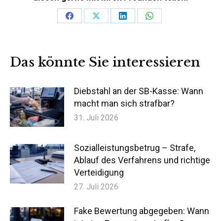
Teilen
Teilen
Teilen
Teilen
auf
auf
auf
auf
Facebook
X
LinkedIn
WhatsApp
Das könnte Sie interessieren
Diebstahl an der SB-Kasse: Wann
macht man sich strafbar?
31. Juli 2026
Sozialleistungsbetrug – Strafe,
Ablauf des Verfahrens und richtige
Verteidigung
27. Juli 2026
Fake Bewertung abgegeben: Wann