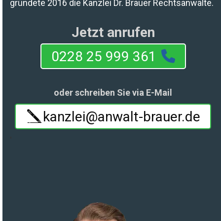
gründete 2016 die Kanzlei Dr. Brauer Rechtsanwälte.
Jetzt anrufen
0228 25 999 361
oder schreiben Sie via E-Mail
kanzlei@anwalt-brauer.de
'