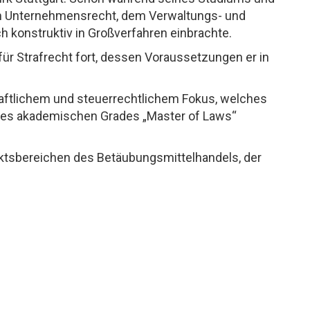
dem Unternehmensrecht, dem Verwaltungs- und
ch konstruktiv in Großverfahren einbrachte.
ür Strafrecht fort, dessen Voraussetzungen er in
haftlichem und steuerrechtlichem Fokus, welches
n des akademischen Grades „Master of Laws“
liktsbereichen des Betäubungsmittelhandels, der