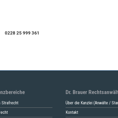
0228 25 999 361
nzbereiche
Dr. Brauer Rechtsanwäl
 Strafrecht
Über die Kanzlei (Anwälte / Sta
recht
Kontakt