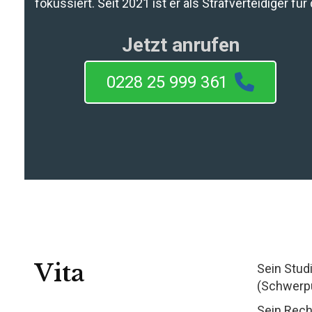
fokussiert. Seit 2021 ist er als Strafverteidiger für
Jetzt anrufen
0228 25 999 361
Vita
Sein Stud
(Schwerp
Sein Rech