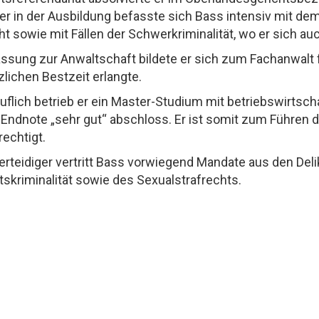
er in der Ausbildung befasste sich Bass intensiv mit 
t sowie mit Fällen der Schwerkriminalität, wo er sich au
ssung zur Anwaltschaft bildete er sich zum Fachanwalt f
lichen Bestzeit erlangte.
flich betrieb er ein Master-Studium mit betriebswirtsc
r Endnote „sehr gut“ abschloss. Er ist somit zum Führe
rechtigt.
verteidiger vertritt Bass vorwiegend Mandate aus den De
tskriminalität sowie des Sexualstrafrechts.