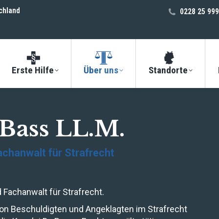
chland
0228 25 999
Erste Hilfe
Über uns
Standorte
 Bass LL.M.
chanwalt für Strafrecht
d Fachanwalt für Strafrecht.
von Beschuldigten und Angeklagten im Strafrecht