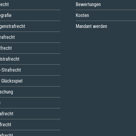
recht
Bewertungen
grafie
Kosten
genstrafrecht
Mandant werden
rafrecht
frecht
lstrafrecht
s-Strafrecht
 Glücksspiel
lschung
e
afrecht
frecht
afrecht