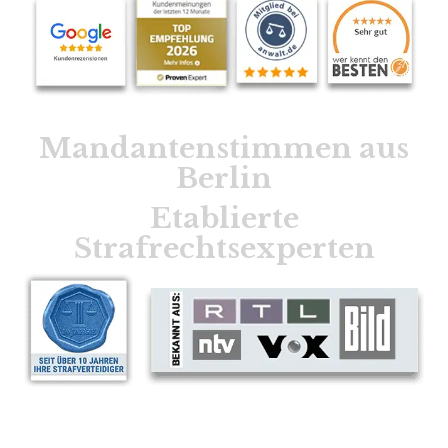
Mandantenstimmen aus
Berlin
Etablierte
Strafrechtsexperten