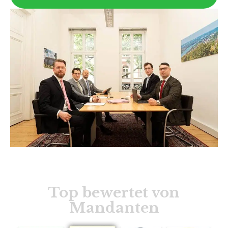
Top bewertet von
Mandanten