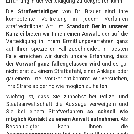
Erfahrung in der Verteidigung zurückgreifen kann.
Die
Strafverteidiger
von Dr. Brauer sind ihre
kompetente Vertretung in jedem Verfahren
strafrechtlicher Art. Im
Standort Berlin unserer
Kanzlei
bieten wir Ihnen einen
Anwalt
, der auf die
Verteidigung in Ihrem Ermittlungsverfahren ganz
auf Ihren speziellen Fall zuschneidet. Im besten
Falle erreichen wir durch unsere Erfahrung, dass
der
Vorwurf ganz fallengelassen wird
und es gar
nicht erst zu einem Strafbefehl, einer Anklage oder
gar einem Urteil vor Gericht kommt. Wir versuchen,
Ihre Strafe so gering wie möglich zu halten.
Wichtig ist, dass Sie zunächst bei Polizei und
Staatsanwaltschaft die Aussage verweigern und
Sie bei einem Strafverfahren
so schnell wie
möglich Kontakt zu einem Anwalt aufnehmen
. Als
Beschuldigter kann Ihnen die
Aussageverweigerung
bei den Ermittlungen nach