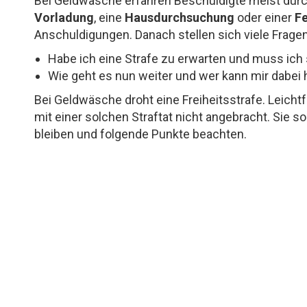
Bei Geldwäsche erfahren Beschuldigte meist dur
Vorladung
, eine
Hausdurchsuchung
oder einer
F
Anschuldigungen. Danach stellen sich viele Fragen
Habe ich eine Strafe zu erwarten und muss ich
Wie geht es nun weiter und wer kann mir dabei 
Bei Geldwäsche droht eine Freiheitsstrafe. Leichtf
mit einer solchen Straftat nicht angebracht. Sie sol
bleiben und folgende Punkte beachten.