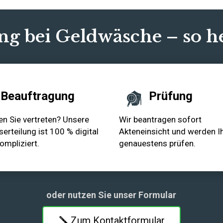
ng bei Geldwäsche – so h
Beauftragung
Prüfung
en Sie vertreten? Unsere
Wir beantragen sofort
erteilung ist 100 % digital
Akteneinsicht und werden Ih
ompliziert.
genauestens prüfen.
oder nutzen Sie unser Formular
Zum Kontaktformular