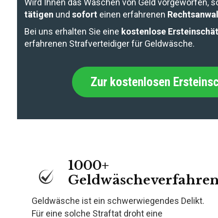
Wird Ihnen das Waschen von Geld vorgeworfen, so
tätigen
und
sofort
einen erfahrenen
Rechtsanwal
Bei uns erhalten Sie eine
kostenlose Ersteinschä
erfahrenen Strafverteidiger für Geldwäsche.
Zur kostenlosen Ersteins
1000+
Geldwäscheverfahre
Geldwäsche ist ein schwerwiegendes Delikt.
Für eine solche Straftat droht eine