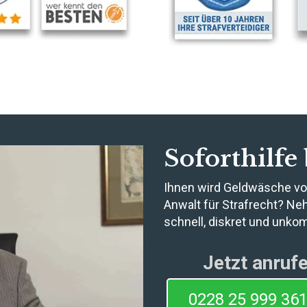
Soforthilfe
Ihnen wird Geldwäsche vo
Anwalt für Strafrecht? Ne
schnell, diskret und unkom
Jetzt anruf
0228 25 999 36