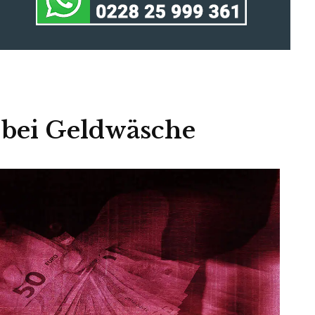
e bei Geldwäsche