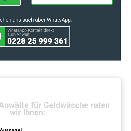
eichen uns auch über WhatsApp:
 Anwälte für Geldwäsche raten
wir Ihnen:
 Aussage!