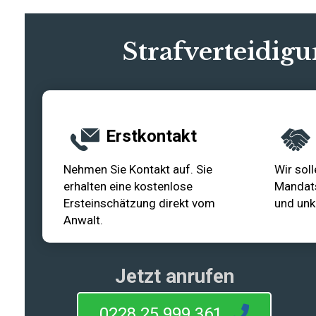
Strafverteidigu
Erstkontakt
Nehmen Sie Kontakt auf. Sie
Wir soll
erhalten eine kostenlose
Mandats
Ersteinschätzung direkt vom
und unk
Anwalt.
Jetzt anrufen
0228 25 999 361