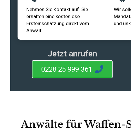
Nehmen Sie Kontakt auf. Sie
Wir soll
erhalten eine kostenlose
Mandats
Ersteinschätzung direkt vom
und unk
Anwalt.
Jetzt anrufen
0228 25 999 361
Anwälte für Waffen-S