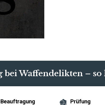
g bei Waffendelikten – so 
Beauftragung
Prüfung