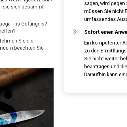
sagen, wird gegen 
en sie sich bestimmt
müssen Sie nicht F
umfassendes Auss
 sogar ins Gefängnis?
helfen?
Sofort einen Anwa
 Nehmen Sie die
Ein kompetenter An
sondern beachten Sie
zu den Ermittlung
Sie nicht weiter b
beantragen und di
Daraufhin kann ein