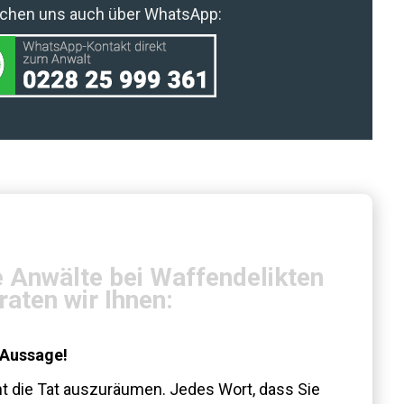
eichen uns auch über WhatsApp:
e Anwälte bei Waffendelikten
raten wir Ihnen:
 Aussage!
t die Tat auszuräumen. Jedes Wort, dass Sie