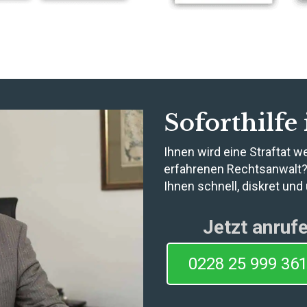
Soforthilfe
Ihnen wird eine Straftat 
erfahrenen Rechtsanwalt?
Ihnen schnell, diskret und
Jetzt anruf
0228 25 999 36