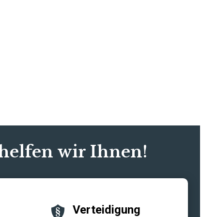
helfen wir Ihnen!
Verteidigung