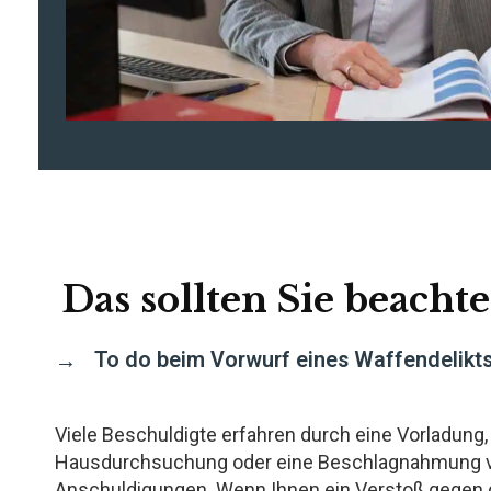
Das sollten Sie beachte
To do beim Vorwurf eines Waffendelikt
Viele Beschuldigte erfahren durch eine Vorladung,
Hausdurchsuchung oder eine Beschlagnahmung 
Anschuldigungen. Wenn Ihnen ein Verstoß gegen