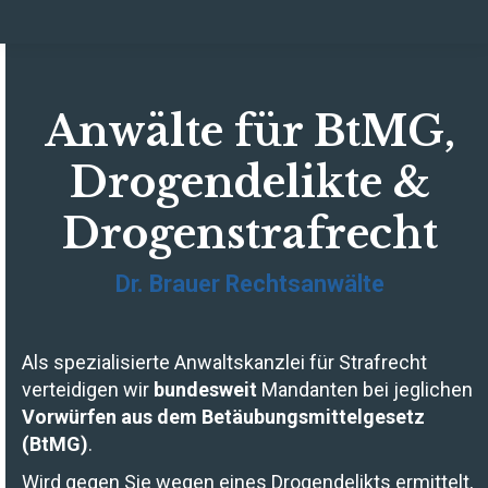
Anwälte für BtMG,
Drogendelikte &
Drogenstrafrecht
Dr. Brauer Rechtsanwälte
Als spezialisierte Anwaltskanzlei für Strafrecht
verteidigen wir
bundesweit
Mandanten bei jeglichen
Vorwürfen aus dem Betäubungsmittelgesetz
(BtMG)
.
Wird gegen Sie wegen eines Drogendelikts ermittelt,