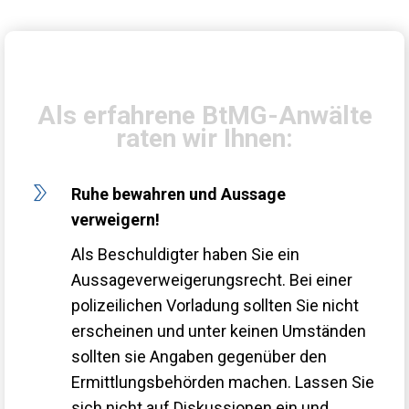
Als erfahrene BtMG-Anwälte
raten wir Ihnen:
Ruhe bewahren und Aussage
verweigern!
Als Beschuldigter haben Sie ein
Aussageverweigerungsrecht. Bei einer
polizeilichen Vorladung sollten Sie nicht
erscheinen und unter keinen Umständen
sollten sie Angaben gegenüber den
Ermittlungsbehörden machen. Lassen Sie
sich nicht auf Diskussionen ein und