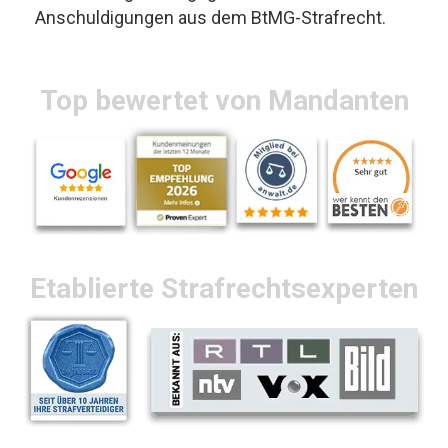
Anschuldigungen aus dem BtMG-Strafrecht.
Top bewertet von Mandanten
Etablierte Strafrechtsexperten