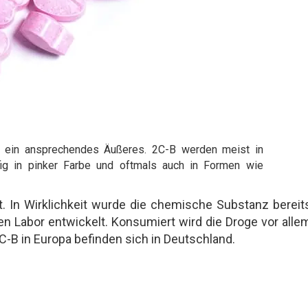
auf ein ansprechendes Äußeres. 2C-B werden meist in
fig in pinker Farbe und oftmals auch in Formen wie
. In Wirklichkeit wurde die chemische Substanz bereit
en Labor entwickelt. Konsumiert wird die Droge vor alle
-B in Europa befinden sich in Deutschland.