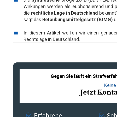
Wirkungen werden als euphorisierend und p
die
rechtliche Lage in Deutschland
bekannt?
sagt das
Betäubungsmittelgesetz (BtMG)
ü
In diesem Artikel werfen wir einen genaue
Rechtslage in Deutschland.
Gegen Sie läuft ein Strafver
Keine 
Jetzt Kont
Erfahrene
Schn