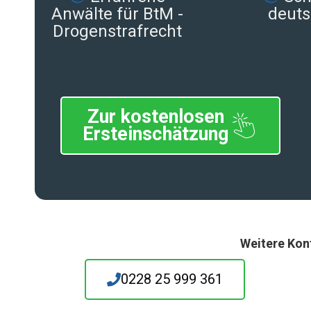
Anwälte für BtM -
deuts
Drogenstrafrecht
Zur kostenlosen
Ersteinschätzung
Weitere Kon
0228 25 999 361