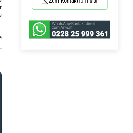
Zum Kontaktformular
r
s
e