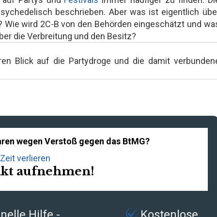
sychedelisch beschrieben. Aber was ist eigentlich übe
 Wie wird 2C-B von den Behörden eingeschätzt und wa
ber die Verbreitung und den Besitz?
ren Blick auf die Partydroge und die damit verbunden
fahren wegen Verstoß gegen das BtMG?
Zeit verlieren
akt aufnehmen!
elle Hilfe -
Kostenlose