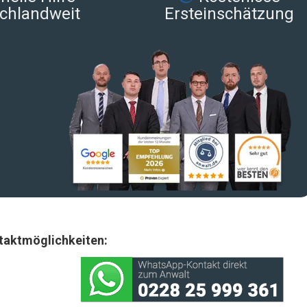
chlandweit
Ersteinschätzung
taktmöglichkeiten: