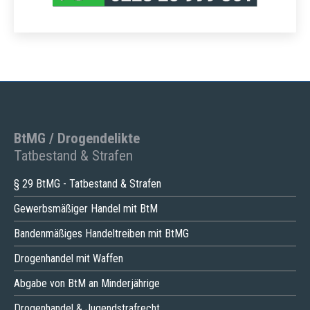
BtMG / Drogendelikte
Tatbestand & Strafen
§ 29 BtMG - Tatbestand & Strafen
Gewerbsmäßiger Handel mit BtM
Bandenmäßiges Handeltreiben mit BtMG
Drogenhandel mit Waffen
Abgabe von BtM an Minderjährige
Drogenhandel & Jugendstrafrecht