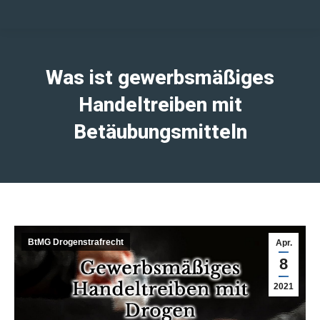
Was ist gewerbsmäßiges
Handeltreiben mit
Betäubungsmitteln
BtMG Drogenstrafrecht
Apr.
8
2021