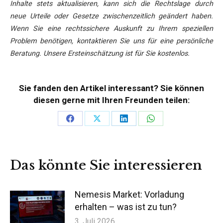
Inhalte stets aktualisieren, kann sich die Rechtslage durch
neue Urteile oder Gesetze zwischenzeitlich geändert haben.
Wenn Sie eine rechtssichere Auskunft zu Ihrem speziellen
Problem benötigen, kontaktieren Sie uns für eine persönliche
Beratung. Unsere Ersteinschätzung ist für Sie kostenlos.
Sie fanden den Artikel interessant? Sie können
diesen gerne mit Ihren Freunden teilen:
Teilen
Teilen
Teilen
Teilen
auf
auf
auf
auf
Facebook
X
LinkedIn
WhatsApp
Das könnte Sie interessieren
Nemesis Market: Vorladung
erhalten – was ist zu tun?
3. Juli 2026