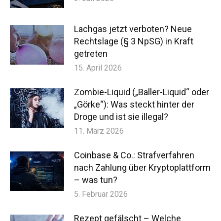
Lachgas jetzt verboten? Neue
Rechtslage (§ 3 NpSG) in Kraft
getreten
15. April 2026
Zombie-Liquid („Baller-Liquid“ oder
„Görke“): Was steckt hinter der
Droge und ist sie illegal?
11. März 2026
Coinbase & Co.: Strafverfahren
nach Zahlung über Kryptoplattform
– was tun?
5. Februar 2026
Rezept gefälscht – Welche