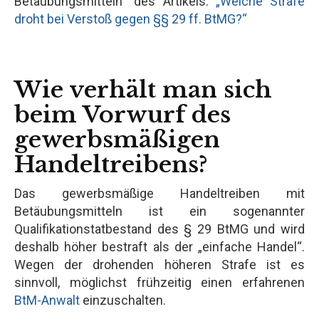
Betäubungsmitteln“ des Artikels:
„Welche Strafe
droht bei Verstoß gegen §§ 29 ff. BtMG?“
Wie verhält man sich
beim Vorwurf des
gewerbsmäßigen
Handeltreibens?
Das gewerbsmäßige Handeltreiben mit
Betäubungsmitteln ist ein sogenannter
Qualifikationstatbestand des § 29 BtMG und wird
deshalb höher bestraft als der „einfache Handel“.
Wegen der drohenden höheren Strafe ist es
sinnvoll, möglichst frühzeitig einen erfahrenen
BtM-Anwalt
einzuschalten.