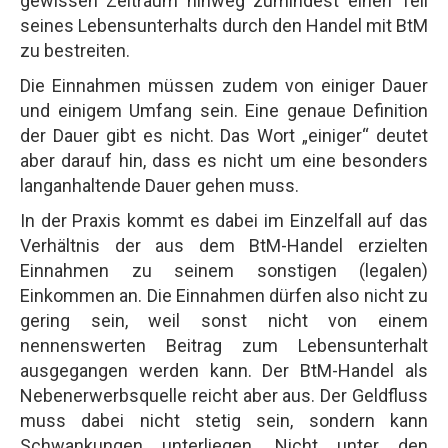
gewissen Zeitraum hinweg zumindest einen Teil
seines Lebensunterhalts durch den Handel mit BtM
zu bestreiten.
Die Einnahmen müssen zudem von einiger Dauer
und einigem Umfang sein. Eine genaue Definition
der Dauer gibt es nicht. Das Wort „einiger“ deutet
aber darauf hin, dass es nicht um eine besonders
langanhaltende Dauer gehen muss.
In der Praxis kommt es dabei im Einzelfall auf das
Verhältnis der aus dem BtM-Handel erzielten
Einnahmen zu seinem sonstigen (legalen)
Einkommen an. Die Einnahmen dürfen also nicht zu
gering sein, weil sonst nicht von einem
nennenswerten Beitrag zum Lebensunterhalt
ausgegangen werden kann. Der BtM-Handel als
Nebenerwerbsquelle reicht aber aus. Der Geldfluss
muss dabei nicht stetig sein, sondern kann
Schwankungen unterliegen. Nicht unter den