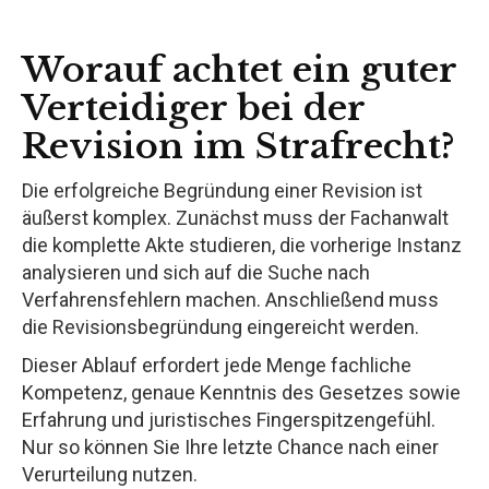
Worauf achtet ein guter
Verteidiger bei der
Revision im Strafrecht?
Die erfolgreiche Begründung einer Revision ist
äußerst komplex. Zunächst muss der Fachanwalt
die komplette Akte studieren, die vorherige Instanz
analysieren und sich auf die Suche nach
Verfahrensfehlern machen. Anschließend muss
die Revisionsbegründung eingereicht werden.
Dieser Ablauf erfordert jede Menge fachliche
Kompetenz, genaue Kenntnis des Gesetzes sowie
Erfahrung und juristisches Fingerspitzengefühl.
Nur so können Sie Ihre letzte Chance nach einer
Verurteilung nutzen.