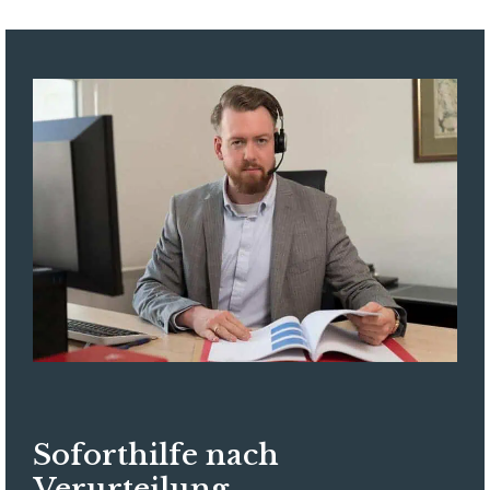
Soforthilfe nach
Verurteilung