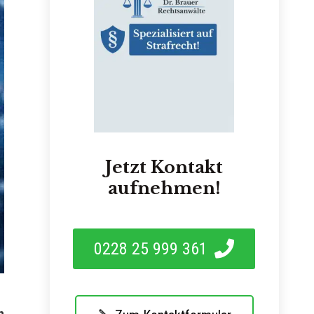
Jetzt Kontakt
aufnehmen!
0228 25 999 361
n