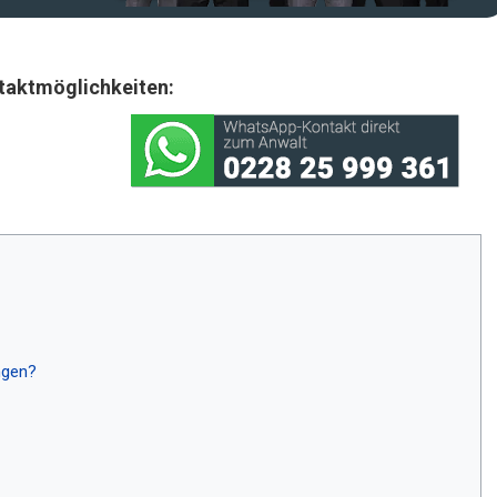
taktmöglichkeiten:
ngen?