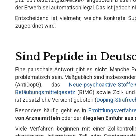
der Erwerb sei automatisch legal. Das ist jedoch n
Entscheidend ist vielmehr, welche konkrete Su
zugeordnet wird.
Sind Peptide in Deutsc
Eine pauschale Antwort gibt es nicht. Manche Pep
problematisch sein. Maßgeblich sind insbesonde
(AntiDopG), das
Neue-psychoaktive-Stoff
Betäubungsmittelgesetz
(BtMG) sowie Zoll- und 
ist zusätzliche Vorsicht geboten (
Doping-Strafrec
Besonders häufig geht es in
Ermittlungsverfahr
von Arzneimitteln
oder der
illegalen Einfuhr au
Viele Verfahren beginnen mit einer Zollkontr