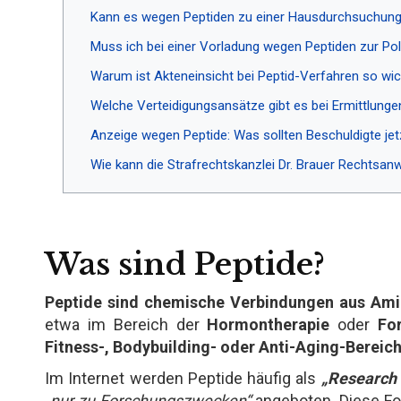
Kann es wegen Peptiden zu einer Hausdurchsuchu
Muss ich bei einer Vorladung wegen Peptiden zur Pol
Warum ist Akteneinsicht bei Peptid-Verfahren so wic
Welche Verteidigungsansätze gibt es bei Ermittlung
Anzeige wegen Peptide: Was sollten Beschuldigte jet
Wie kann die Strafrechtskanzlei Dr. Brauer Rechtsanw
Was sind Peptide?
Peptide sind chemische Verbindungen aus Am
etwa im Bereich der
Hormontherapie
oder
Fo
Fitness-, Bodybuilding- oder Anti-Aging-Bereic
Im Internet werden Peptide häufig als
„Research
„nur zu Forschungszwecken“
angeboten. Diese Fo