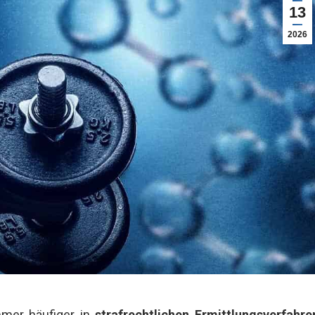
13
2026
mmer häufiger in
strafrechtlichen Ermittlungsverfahre