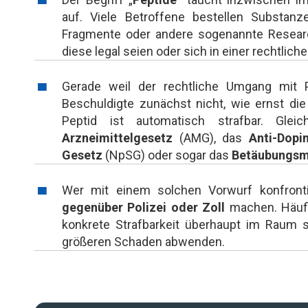
auf. Viele Betroffene bestellen Substanz
Fragmente oder andere sogenannte Researc
diese legal seien oder sich in einer rechtli
Gerade weil der rechtliche Umgang mit Pe
Beschuldigte zunächst nicht, wie ernst die 
Peptid ist automatisch strafbar. Gle
Arzneimittelgesetz
(AMG), das
Anti-Dopi
Gesetz
(NpSG) oder sogar das
Betäubungsmi
Wer mit einem solchen Vorwurf konfronti
gegenüber Polizei oder Zoll
machen. Häufig
konkrete Strafbarkeit überhaupt im Raum st
größeren Schaden abwenden.