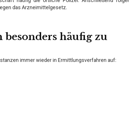
chaft häufig die örtliche Polizei. Anschließend folge
egen das Arzneimittelgesetz.
 besonders häufig zu
stanzen immer wieder in Ermittlungsverfahren auf: