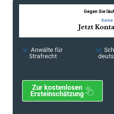
Gegen Sie läuf
Keine 
Jetzt Kont
Anwälte für
Schn
Strafrecht
deuts
Zur kostenlosen
Ersteinschätzung