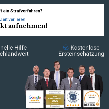
t ein Strafverfahren?
Zeit verlieren
akt aufnehmen!
elle Hilfe -
Kostenlose
chlandweit
Ersteinschätzung