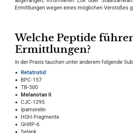
abgefangen, informieren Zoll oder Staatsanwalts
Ermittlungen wegen eines möglichen Verstoßes g
Welche Peptide führen
Ermittlungen?
In der Praxis tauchen unter anderem folgende Sub
Retatrutid
BPC-157
TB-500
Melanotan II
CJC-1295
Ipamorelin
HGH-Fragmente
GHRP-6
Selank