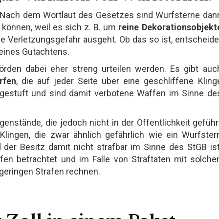
Nach dem Wortlaut des Gesetzes sind Wurfsterne dan
 können, weil es sich z. B. um
reine Dekorationsobjekt
ine Verletzungsgefahr ausgeht. Ob das so ist, entscheide
e eines Gutachtens.
örden dabei eher streng urteilen werden. Es gibt auc
rfen
, die auf jeder Seite über eine geschliffene Kling
ngestuft und sind damit verbotene Waffen im Sinne de
genstände, die jedoch nicht in der Öffentlichkeit geführ
lingen, die zwar ähnlich gefährlich wie ein Wurfster
 der Besitz damit nicht strafbar im Sinne des StGB ist
en betrachtet und im Falle von Straftaten mit solche
geringen Strafen rechnen.