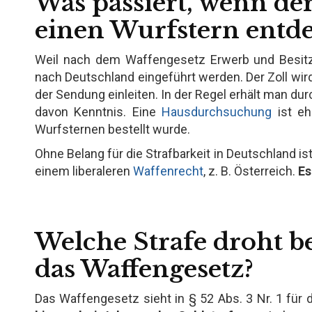
Was passiert, wenn der
einen Wurfstern entde
Weil nach dem Waffengesetz Erwerb und Besitz 
nach Deutschland eingeführt werden. Der Zoll wir
der Sendung einleiten. In der Regel erhält man du
davon Kenntnis. Eine
Hausdurchsuchung
ist eh
Wurfsternen bestellt wurde.
Ohne Belang für die Strafbarkeit in Deutschland is
einem liberaleren
Waffenrecht
, z. B. Österreich.
Es
Welche Strafe droht b
das Waffengesetz?
Das Waffengesetz sieht in § 52 Abs. 3 Nr. 1 fü