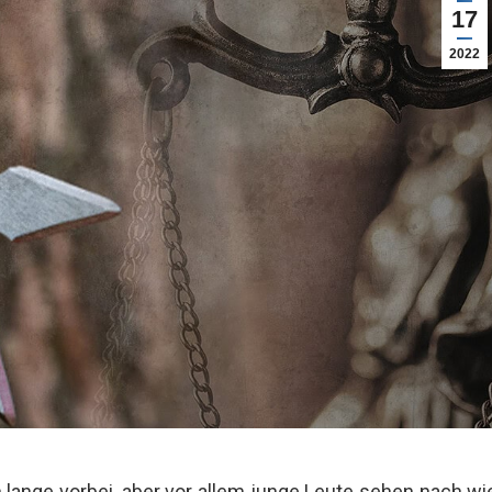
17
2022
n lange vorbei, aber vor allem junge Leute sehen nach wi