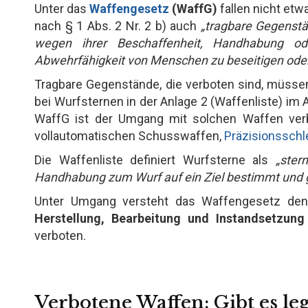
Unter das
Waffengesetz
(WaffG)
fallen nicht et
nach § 1 Abs. 2 Nr. 2 b) auch
„tragbare Gegenstä
wegen ihrer Beschaffenheit, Handhabung ode
Abwehrfähigkeit von Menschen zu beseitigen ode
Tragbare Gegenstände, die verboten sind, müssen
bei Wurfsternen in der Anlage 2 (Waffenliste) im A
WaffG ist der Umgang mit solchen Waffen verb
vollautomatischen Schusswaffen,
Präzisionsschl
Die Waffenliste definiert Wurfsterne als
„ster
Handhabung zum Wurf auf ein Ziel bestimmt und g
Unter Umgang versteht das Waffengesetz de
Herstellung, Bearbeitung und Instandsetzung
verboten.
Verbotene Waffen: Gibt es le