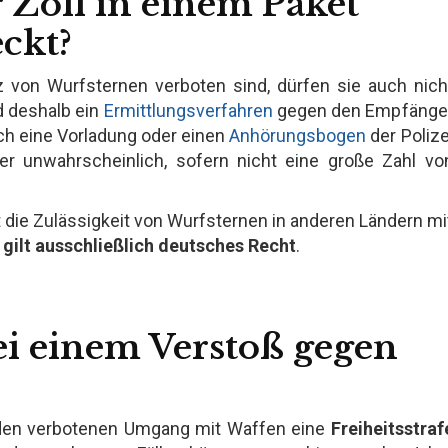
 Zoll in einem Paket
ckt?
von Wurfsternen verboten sind, dürfen sie auch nich
d deshalb ein
Ermittlungsverfahren
gegen den Empfänge
rch eine Vorladung oder einen
Anhörungsbogen
der Polize
er unwahrscheinlich, sofern nicht eine große Zahl vo
t die Zulässigkeit von Wurfsternen in anderen Ländern mi
 gilt ausschließlich deutsches Recht
.
ei einem Verstoß gegen
r den verbotenen Umgang mit Waffen eine
Freiheitsstraf