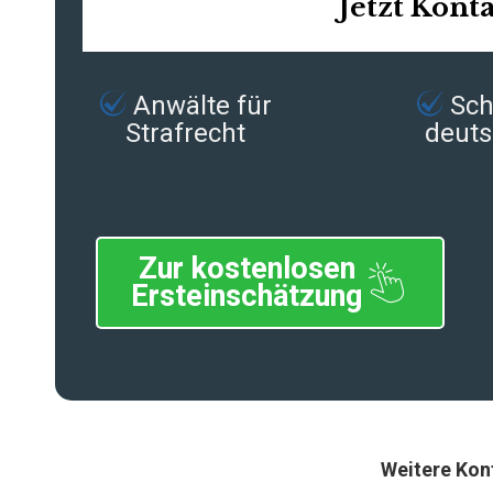
Jetzt Kont
Anwälte für
Schn
Strafrecht
deuts
Zur kostenlosen
Ersteinschätzung
Weitere Kon