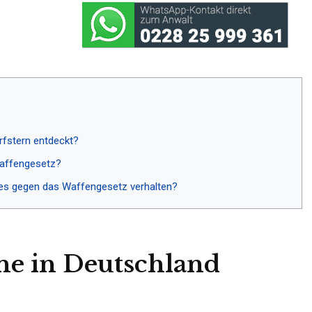
rfstern entdeckt?
Waffengesetz?
ßes gegen das Waffengesetz verhalten?
e in Deutschland