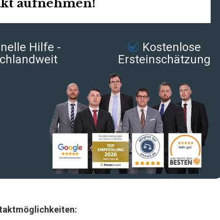
akt aufnehmen!
elle Hilfe -
Kostenlose
chlandweit
Ersteinschätzung
taktmöglichkeiten: