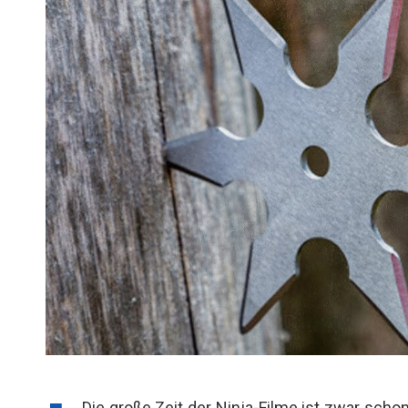
Die große Zeit der Ninja-Filme ist zwar scho