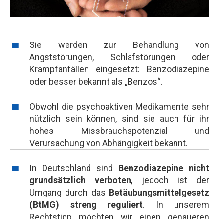
Sie werden zur Behandlung von
Angststörungen, Schlafstörungen oder
Krampfanfällen eingesetzt: Benzodiazepine
oder besser bekannt als „Benzos“.
Obwohl die psychoaktiven Medikamente sehr
nützlich sein können, sind sie auch für ihr
hohes Missbrauchspotenzial und
Verursachung von Abhängigkeit bekannt.
In Deutschland sind
Benzodiazepine nicht
grundsätzlich verboten
, jedoch ist der
Umgang durch das
Betäubungsmittelgesetz
(BtMG) streng reguliert
. In unserem
Rechtstipp möchten wir einen genaueren