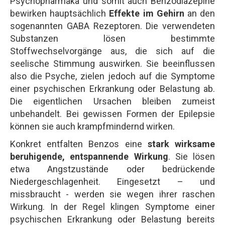
Psychopharmaka und somit auch Benzodiazepine
bewirken hauptsächlich
Effekte im Gehirn
an den
sogenannten GABA Rezeptoren. Die verwendeten
Substanzen lösen bestimmte
Stoffwechselvorgänge aus, die sich auf die
seelische Stimmung auswirken. Sie beeinflussen
also die Psyche, zielen jedoch auf die Symptome
einer psychischen Erkrankung oder Belastung ab.
Die eigentlichen Ursachen bleiben zumeist
unbehandelt. Bei gewissen Formen der Epilepsie
können sie auch krampfmindernd wirken.
Konkret entfalten Benzos eine
stark wirksame
beruhigende, entspannende Wirkung
. Sie lösen
etwa Angstzustände oder bedrückende
Niedergeschlagenheit. Eingesetzt – und
missbraucht - werden sie wegen ihrer raschen
Wirkung. In der Regel klingen Symptome einer
psychischen Erkrankung oder Belastung bereits