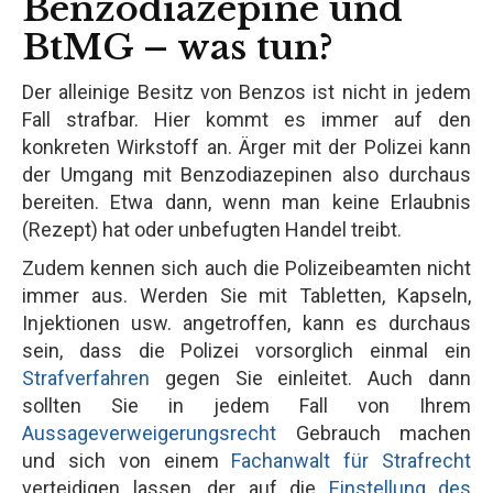
Benzodiazepine und
BtMG – was tun?
Der alleinige Besitz von Benzos ist nicht in jedem
Fall strafbar. Hier kommt es immer auf den
konkreten Wirkstoff an. Ärger mit der Polizei kann
der Umgang mit Benzodiazepinen also durchaus
bereiten. Etwa dann, wenn man keine Erlaubnis
(Rezept) hat oder unbefugten Handel treibt.
Zudem kennen sich auch die Polizeibeamten nicht
immer aus. Werden Sie mit Tabletten, Kapseln,
Injektionen usw. angetroffen, kann es durchaus
sein, dass die Polizei vorsorglich einmal ein
Strafverfahren
gegen Sie einleitet. Auch dann
sollten Sie in jedem Fall von Ihrem
Aussageverweigerungsrecht
Gebrauch machen
und sich von einem
Fachanwalt für Strafrecht
verteidigen lassen, der auf die
Einstellung des