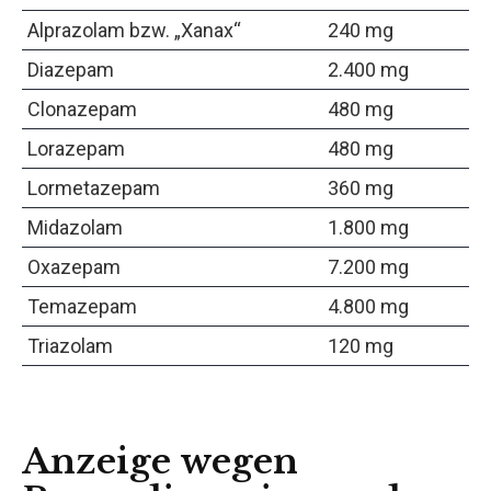
Alprazolam bzw. „Xanax“
240 mg
Diazepam
2.400 mg
Clonazepam
480 mg
Lorazepam
480 mg
Lormetazepam
360 mg
Midazolam
1.800 mg
Oxazepam
7.200 mg
Temazepam
4.800 mg
Triazolam
120 mg
Anzeige wegen