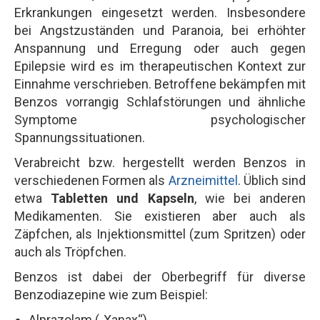
Erkrankungen eingesetzt werden. Insbesondere
bei Angstzuständen und Paranoia, bei erhöhter
Anspannung und Erregung oder auch gegen
Epilepsie wird es im therapeutischen Kontext zur
Einnahme verschrieben. Betroffene bekämpfen mit
Benzos vorrangig Schlafstörungen und ähnliche
Symptome psychologischer
Spannungssituationen.
Verabreicht bzw. hergestellt werden Benzos in
verschiedenen Formen als
Arzneimittel
. Üblich sind
etwa
Tabletten und Kapseln
, wie bei anderen
Medikamenten. Sie existieren aber auch als
Zäpfchen, als Injektionsmittel (zum Spritzen) oder
auch als Tröpfchen.
Benzos ist dabei der Oberbegriff für diverse
Benzodiazepine wie zum Beispiel:
Alprazolam („Xanax“),