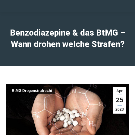
Benzodiazepine & das BtMG –
Wann drohen welche Strafen?
BtMG Drogenstrafrecht
Apr.
25
2023