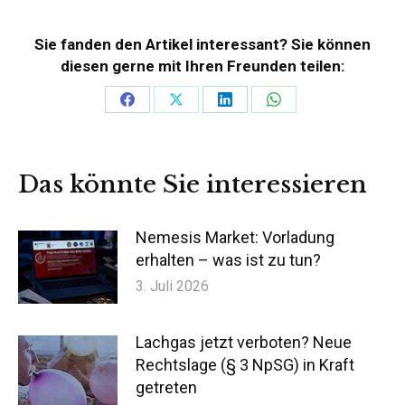
Sie fanden den Artikel interessant? Sie können
diesen gerne mit Ihren Freunden teilen:
Teilen
Teilen
Teilen
Teilen
auf
auf
auf
auf
Facebook
X
LinkedIn
WhatsApp
Das könnte Sie interessieren
Nemesis Market: Vorladung
erhalten – was ist zu tun?
3. Juli 2026
Lachgas jetzt verboten? Neue
Rechtslage (§ 3 NpSG) in Kraft
getreten