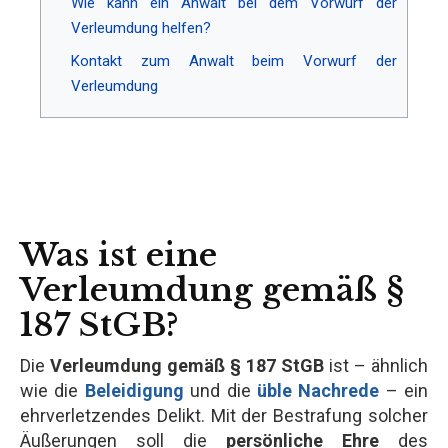
Wie kann ein Anwalt bei dem Vorwurf der
Verleumdung helfen?
Kontakt zum Anwalt beim Vorwurf der
Verleumdung
Was ist eine
Verleumdung gemäß §
187 StGB?
Die
Verleumdung gemäß § 187 StGB
ist – ähnlich
wie die
Beleidigung
und die
üble Nachrede
– ein
ehrverletzendes Delikt. Mit der Bestrafung solcher
Äußerungen soll die
persönliche Ehre
des