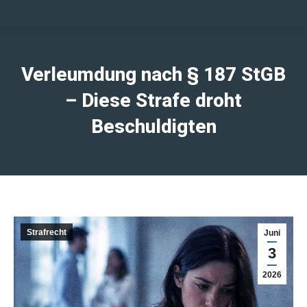
Verleumdung nach § 187 StGB
– Diese Strafe droht
Beschuldigten
Strafrecht
Juni
3
2026