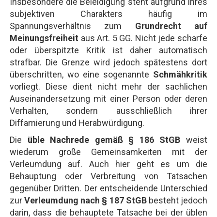
Insbesondere die Beleidigung steht aufgrund ihres
subjektiven Charakters häufig im
Spannungsverhältnis zum
Grundrecht auf
Meinungsfreiheit
aus Art. 5 GG. Nicht jede scharfe
oder überspitzte Kritik ist daher automatisch
strafbar. Die Grenze wird jedoch spätestens dort
überschritten, wo eine sogenannte
Schmähkritik
vorliegt. Diese dient nicht mehr der sachlichen
Auseinandersetzung mit einer Person oder deren
Verhalten, sondern ausschließlich ihrer
Diffamierung und Herabwürdigung.
Die
üble Nachrede gemäß § 186 StGB
weist
wiederum große Gemeinsamkeiten mit der
Verleumdung auf. Auch hier geht es um die
Behauptung oder Verbreitung von Tatsachen
gegenüber Dritten. Der entscheidende Unterschied
zur
Verleumdung nach § 187 StGB
besteht jedoch
darin, dass die behauptete Tatsache bei der üblen