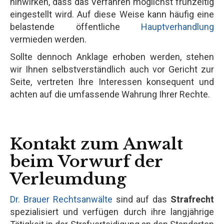
hinwirken, dass das Verfahren möglichst frühzeitig
eingestellt wird. Auf diese Weise kann häufig eine
belastende öffentliche
Hauptverhandlung
vermieden werden.
Sollte dennoch Anklage erhoben werden, stehen
wir Ihnen selbstverständlich auch vor Gericht zur
Seite, vertreten Ihre Interessen konsequent und
achten auf die umfassende Wahrung Ihrer Rechte.
Kontakt zum Anwalt
beim Vorwurf der
Verleumdung
Zur kostenlosen
Dr. Brauer Rechtsanwälte
sind auf das
Strafrecht
Jetzt Anrufen
Ersteinschätzung
spezialisiert und verfügen durch ihre langjährige