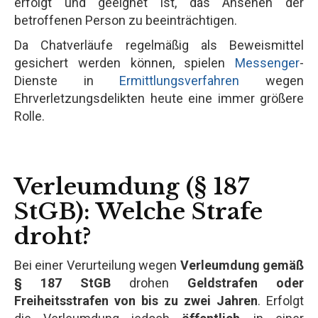
erfolgt und geeignet ist, das Ansehen der
betroffenen Person zu beeinträchtigen.
Da Chatverläufe regelmäßig als Beweismittel
gesichert werden können, spielen
Messenger
-
Dienste in
Ermittlungsverfahren
wegen
Ehrverletzungsdelikten heute eine immer größere
Rolle.
Verleumdung (§ 187
StGB): Welche Strafe
droht?
Bei einer Verurteilung wegen
Verleumdung gemäß
§ 187 StGB
drohen
Geldstrafen oder
Freiheitsstrafen von bis zu zwei Jahren
. Erfolgt