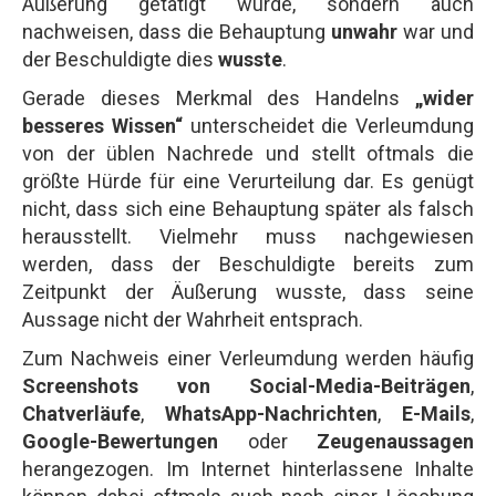
Äußerung getätigt wurde, sondern auch
nachweisen, dass die Behauptung
unwahr
war und
der Beschuldigte dies
wusste
.
Gerade dieses Merkmal des Handelns
„wider
besseres Wissen“
unterscheidet die Verleumdung
von der üblen Nachrede und stellt oftmals die
größte Hürde für eine Verurteilung dar. Es genügt
nicht, dass sich eine Behauptung später als falsch
herausstellt. Vielmehr muss nachgewiesen
werden, dass der Beschuldigte bereits zum
Zeitpunkt der Äußerung wusste, dass seine
Aussage nicht der Wahrheit entsprach.
Zum Nachweis einer Verleumdung werden häufig
Screenshots von
Social
-Media-Beiträgen
,
Chatverläufe
,
WhatsApp-Nachrichten
,
E-Mails
,
Google-Bewertungen
oder
Zeugenaussagen
herangezogen. Im Internet hinterlassene Inhalte