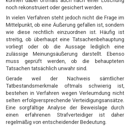
können dabei oftmals auch nach einer Löschung
noch rekonstruiert oder gesichert werden.
In vielen Verfahren steht jedoch nicht die Frage im
Mittelpunkt, ob eine Äußerung gefallen ist, sondern
wie diese rechtlich einzuordnen ist. Häufig ist
streitig, ob überhaupt eine Tatsachenbehauptung
vorliegt oder ob die Aussage lediglich eine
zulässige Meinungsäußerung darstellt. Ebenso
muss geprüft werden, ob die behaupteten
Tatsachen tatsächlich unwahr sind.
Gerade weil der Nachweis sämtlicher
Tatbestandsmerkmale oftmals schwierig ist,
bestehen in Verfahren wegen Verleumdung nicht
selten erfolgversprechende Verteidigungsansätze.
Eine sorgfältige Analyse der Beweislage durch
einen erfahrenen Strafverteidiger ist daher
regelmäßig von entscheidender Bedeutung.