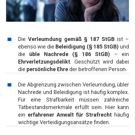
Die
Verleumdung gemäß § 187 StGB
ist –
ebenso wie die
Beleidigung (§ 185 StGB)
und
die
üble Nachrede (§ 186 StGB)
– ein
Ehrverletzungsdelikt
. Geschützt wird dabei
die
persönliche Ehre
der betroffenen Person.
Die Abgrenzung zwischen Verleumdung, übler
Nachrede und Beleidigung ist häufig komplex.
Für eine Strafbarkeit müssen zahlreiche
Tatbestandsmerkmale erfüllt sein. Hier kann
ein
erfahrener Anwalt für Strafrecht
häufig
wichtige Verteidigungsansätze finden.