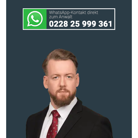
Zur kostenlosen
Jetzt Anrufen
Ersteinschätzung