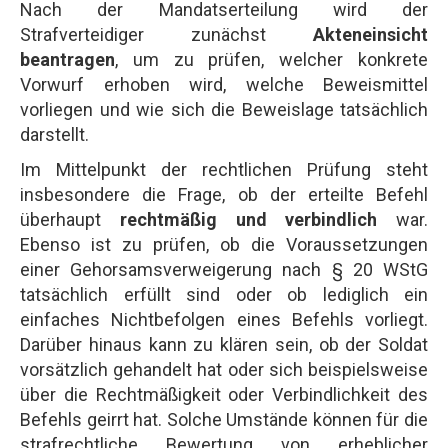
Nach der Mandatserteilung wird der
Strafverteidiger zunächst
Akteneinsicht
beantragen
, um zu prüfen, welcher konkrete
Vorwurf erhoben wird, welche Beweismittel
vorliegen und wie sich die Beweislage tatsächlich
darstellt.
Im Mittelpunkt der rechtlichen Prüfung steht
insbesondere die Frage, ob der erteilte Befehl
überhaupt
rechtmäßig und verbindlich
war.
Ebenso ist zu prüfen, ob die Voraussetzungen
einer Gehorsamsverweigerung nach § 20 WStG
tatsächlich erfüllt sind oder ob lediglich ein
einfaches Nichtbefolgen eines Befehls vorliegt.
Darüber hinaus kann zu klären sein, ob der Soldat
vorsätzlich gehandelt hat oder sich beispielsweise
über die Rechtmäßigkeit oder Verbindlichkeit des
Befehls geirrt hat. Solche Umstände können für die
strafrechtliche Bewertung von erheblicher