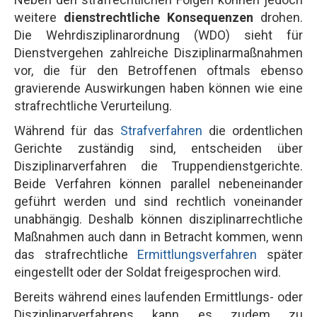
weitere
dienstrechtliche Konsequenzen
drohen.
Die Wehrdisziplinarordnung (WDO) sieht für
Dienstvergehen zahlreiche Disziplinarmaßnahmen
vor, die für den Betroffenen oftmals ebenso
gravierende Auswirkungen haben können wie eine
strafrechtliche Verurteilung.
Während für das
Strafverfahren
die ordentlichen
Gerichte zuständig sind, entscheiden über
Disziplinarverfahren die Truppendienstgerichte.
Beide Verfahren können parallel nebeneinander
geführt werden und sind rechtlich voneinander
unabhängig. Deshalb können disziplinarrechtliche
Maßnahmen auch dann in Betracht kommen, wenn
das strafrechtliche
Ermittlungsverfahren
später
eingestellt oder der Soldat freigesprochen wird.
Bereits während eines laufenden Ermittlungs- oder
Disziplinarverfahrens kann es zudem zu