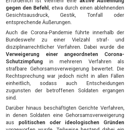
Erforderlich ist vielmehr eine
aktive Auflehnung
gegen den Befehl
, etwa durch einen ablehnenden
Gesichtsausdruck, Gestik, Tonfall oder
entsprechende Äußerungen.
Auch die Corona-Pandemie führte innerhalb der
Bundeswehr zu einer Vielzahl straf- und
disziplinarrechtlicher Verfahren. Dabei wurde die
Verweigerung einer angeordneten Corona-
Schutzimpfung
in mehreren Verfahren als
strafbare Gehorsamsverweigerung bewertet. Die
Rechtsprechung war jedoch nicht in allen Fällen
einheitlich, sodass auch Entscheidungen
zugunsten der betroffenen Soldaten ergangen
sind.
Darüber hinaus beschäftigten Gerichte Verfahren,
in denen Soldaten eine Gehorsamsverweigerung
aus
politischen oder ideologischen Gründen
vorgeworfen wurde. Teilweise bestand dabei ein