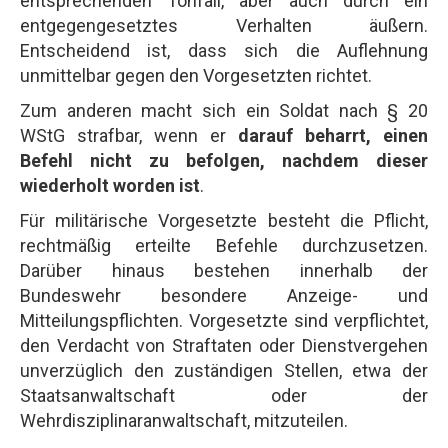
entsprechenden Tonfall, aber auch durch ein
entgegengesetztes Verhalten äußern.
Entscheidend ist, dass sich die Auflehnung
unmittelbar gegen den Vorgesetzten richtet.
Zum anderen macht sich ein Soldat nach § 20
WStG strafbar, wenn er
darauf beharrt, einen
Befehl nicht zu befolgen, nachdem dieser
wiederholt worden ist
.
Für militärische Vorgesetzte besteht die Pflicht,
rechtmäßig erteilte Befehle durchzusetzen.
Darüber hinaus bestehen innerhalb der
Bundeswehr besondere Anzeige- und
Mitteilungspflichten. Vorgesetzte sind verpflichtet,
den Verdacht von Straftaten oder Dienstvergehen
unverzüglich den zuständigen Stellen, etwa der
Staatsanwaltschaft oder der
Wehrdisziplinaranwaltschaft, mitzuteilen.