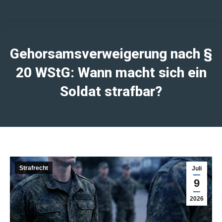
Gehorsamsverweigerung nach §
20 WStG: Wann macht sich ein
Soldat strafbar?
Strafrecht
Juli
9
2026