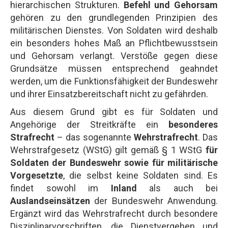
hierarchischen Strukturen.
Befehl und Gehorsam
gehören zu den grundlegenden Prinzipien des
militärischen Dienstes. Von Soldaten wird deshalb
ein besonders hohes Maß an Pflichtbewusstsein
und Gehorsam verlangt. Verstöße gegen diese
Grundsätze müssen entsprechend geahndet
werden, um die Funktionsfähigkeit der Bundeswehr
und ihrer Einsatzbereitschaft nicht zu gefährden.
Aus diesem Grund gibt es für Soldaten und
Angehörige der Streitkräfte ein
besonderes
Strafrecht
– das sogenannte
Wehrstrafrecht
. Das
Wehrstrafgesetz (WStG) gilt gemäß § 1 WStG
für
Soldaten der Bundeswehr sowie für militärische
Vorgesetzte
, die selbst keine Soldaten sind. Es
findet sowohl im
Inland
als auch bei
Auslandseinsätzen
der Bundeswehr Anwendung.
Ergänzt wird das Wehrstrafrecht durch besondere
Disziplinarvorschriften, die Dienstvergehen und