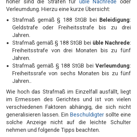
höher sind die Strafen für
üble Nachrede
oder
Verleumdung. Hierzu eine kurze Übersicht:
Strafmaß gemäß § 188 StGB bei
Beleidigung
:
Geldstrafe oder Freiheitsstrafe bis zu drei
Jahren.
Strafmaß gemäß § 188 StGB bei
üble Nachrede
:
Freiheitsstrafe von drei Monaten bis zu fünf
Jahren.
Strafmaß gemäß § 188 StGB bei
Verleumdung
:
Freiheitssrafe von sechs Monaten bis zu fünf
Jahren..
Wie hoch das Strafmaß im Einzelfall ausfällt, liegt
im Ermessen des Gerichtes und ist von vielen
verschiedenen Faktoren abhängig, die sich nicht
generalisieren lassen. Ein
Beschuldigter
sollte eine
solche Anzeige nicht auf die leichte Schulter
nehmen und folgende Tipps beachten.