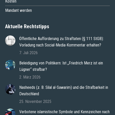
Kosten
Mandant werden
Aktuelle Rechtstipps
Öffentliche Aufforderung zu Straftaten (§ 111 StGB):
Vorladung nach Social-Media-Kommentar erhalten?
7. Juli 2026
Beleidigung von Politikern: Ist „Friedrich Merz ist ein
Lügner“ strafbar?
2. März 2026
Nasheeds (z. B. Silal al-Sawarim) und die Strafbarkeit in
Deutschland
25. November 2025
Zur kostenlosen
Jetzt Anrufen
Ersteinschätzung
Verbotene islamistische Symbole und Kennzeichen nach