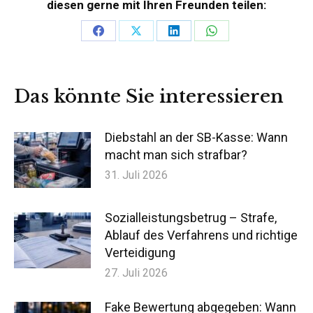
diesen gerne mit Ihren Freunden teilen:
Teilen
Teilen
Teilen
Teilen
auf
auf
auf
auf
Facebook
X
LinkedIn
WhatsApp
Das könnte Sie interessieren
Diebstahl an der SB-Kasse: Wann
macht man sich strafbar?
31. Juli 2026
Sozialleistungsbetrug – Strafe,
Ablauf des Verfahrens und richtige
Verteidigung
27. Juli 2026
Fake Bewertung abgegeben: Wann