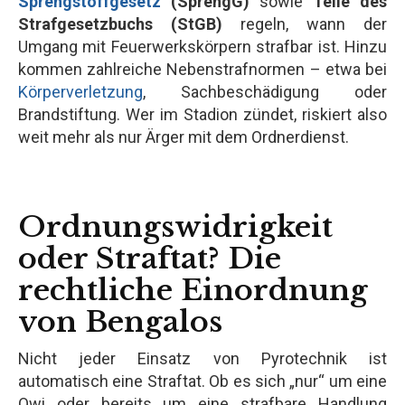
Sprengstoffgesetz
(SprengG)
sowie
Teile des
Strafgesetzbuchs (StGB)
regeln, wann der
Umgang mit Feuerwerkskörpern strafbar ist. Hinzu
kommen zahlreiche Nebenstrafnormen – etwa bei
Körperverletzung
, Sachbeschädigung oder
Brandstiftung. Wer im Stadion zündet, riskiert also
weit mehr als nur Ärger mit dem Ordnerdienst.
Ordnungswidrigkeit
oder Straftat? Die
rechtliche Einordnung
von Bengalos
Nicht jeder Einsatz von Pyrotechnik ist
automatisch eine Straftat. Ob es sich „nur“ um eine
Owi oder bereits um eine strafbare Handlung