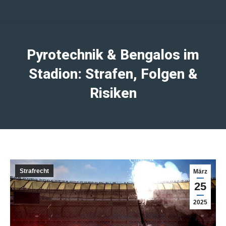
Pyrotechnik & Bengalos im
Stadion: Strafen, Folgen &
Risiken
Strafrecht
März
25
2025