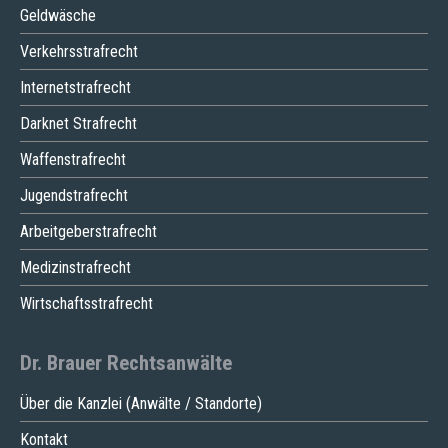
Geldwäsche
Verkehrsstrafrecht
Internetstrafrecht
Darknet Strafrecht
Waffenstrafrecht
Jugendstrafrecht
Arbeitgeberstrafrecht
Medizinstrafrecht
Wirtschaftsstrafrecht
Dr. Brauer Rechtsanwälte
Zur kostenlosen
Über die Kanzlei (Anwälte / Standorte)
Jetzt Anrufen
Ersteinschätzung
Kontakt