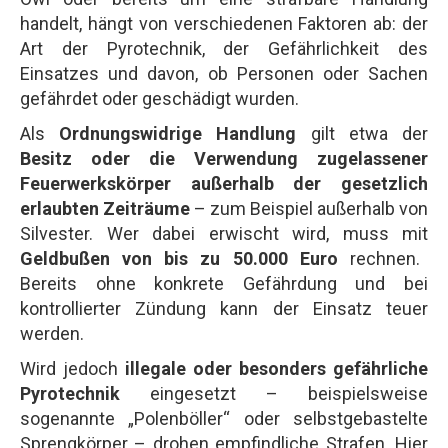
handelt, hängt von verschiedenen Faktoren ab: der
Art der Pyrotechnik, der Gefährlichkeit des
Einsatzes und davon, ob Personen oder Sachen
gefährdet oder geschädigt wurden.
Als
Ordnungswidrige Handlung
gilt etwa der
Besitz oder die Verwendung zugelassener
Feuerwerkskörper außerhalb der gesetzlich
erlaubten Zeiträume
– zum Beispiel außerhalb von
Silvester. Wer dabei erwischt wird, muss mit
Geldbußen von bis zu 50.000 Euro
rechnen.
Bereits ohne konkrete Gefährdung und bei
kontrollierter Zündung kann der Einsatz teuer
werden.
Wird jedoch
illegale oder besonders gefährliche
Pyrotechnik
eingesetzt – beispielsweise
sogenannte „Polenböller“ oder selbstgebastelte
Sprengkörper – drohen empfindliche Strafen. Hier