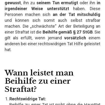
gewusst
, ihn zu
seinem Tun ermutigt
oder ihn
in
irgendeiner Weise unterstützt
haben. Diese
Personen machen sich
an der Tat mitschuldig
und können sich somit auch selbst strafbar
machen. Die „schwächste“ Art der Beteiligung an
einer Straftat ist die
Beihilfe gemäß § 27 StGB
. Sie
gilt als erfüllt, wenn jemand
vorsätzlich
einem
anderen bei einer rechtswidrigen Tat Hilfe geleistet
hat.
Wann leistet man
Beihilfe zu einer
Straftat?
Rechtswidrige Tat:
Beihilfe zu einer Tat ist nicht ohne die Haupttat