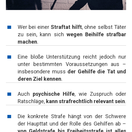
Wer bei einer
Straftat hilft
, ohne selbst Täter
zu sein, kann sich
wegen Beihilfe strafbar
machen
.
Eine bloße Unterstützung reicht jedoch nur
unter bestimmten Voraussetzungen aus –
insbesondere muss
der Gehilfe die Tat und
deren Ziel kennen
.
Auch
psychische Hilfe
, wie Zuspruch oder
Ratschläge,
kann strafrechtlich relevant sein
.
Die konkrete Strafe hängt von der Schwere
der Haupttat und der Rolle des Gehilfen ab –
von Geldstrafe bis Freiheitsstrafe ist alles