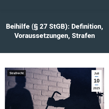
Beihilfe (§ 27 StGB): Definition,
Voraussetzungen, Strafen
Strafrecht
Juli
10
2025