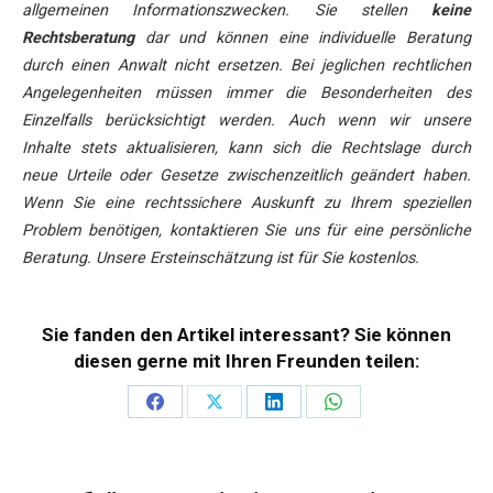
allgemeinen Informationszwecken. Sie stellen
keine
Rechtsberatung
dar und können eine individuelle Beratung
durch einen Anwalt nicht ersetzen. Bei jeglichen rechtlichen
Angelegenheiten müssen immer die Besonderheiten des
Einzelfalls berücksichtigt werden. Auch wenn wir unsere
Inhalte stets aktualisieren, kann sich die Rechtslage durch
neue Urteile oder Gesetze zwischenzeitlich geändert haben.
Wenn Sie eine rechtssichere Auskunft zu Ihrem speziellen
Problem benötigen, kontaktieren Sie uns für eine persönliche
Beratung. Unsere Ersteinschätzung ist für Sie kostenlos.
Sie fanden den Artikel interessant? Sie können
diesen gerne mit Ihren Freunden teilen:
Teilen
Teilen
Teilen
Teilen
auf
auf
auf
auf
Facebook
X
LinkedIn
WhatsApp