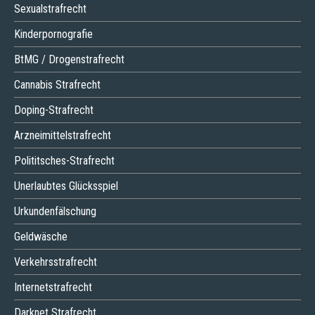
Sexualstrafrecht
Kinderpornografie
BtMG / Drogenstrafrecht
Cannabis Strafrecht
Doping-Strafrecht
Arzneimittelstrafrecht
Polititsches-Strafrecht
Unerlaubtes Glücksspiel
Urkundenfälschung
Geldwäsche
Verkehrsstrafrecht
Internetstrafrecht
Darknet Strafrecht