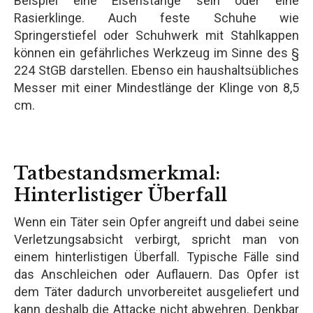
Beispiel eine Eisenstange sein oder eine
Rasierklinge. Auch feste Schuhe wie
Springerstiefel oder Schuhwerk mit Stahlkappen
können ein gefährliches Werkzeug im Sinne des §
224 StGB darstellen. Ebenso ein haushaltsübliches
Messer mit einer Mindestlänge der Klinge von 8,5
cm.
Tatbestandsmerkmal:
Hinterlistiger Überfall
Wenn ein Täter sein Opfer angreift und dabei seine
Verletzungsabsicht verbirgt, spricht man von
einem hinterlistigen Überfall. Typische Fälle sind
das Anschleichen oder Auflauern. Das Opfer ist
dem Täter dadurch unvorbereitet ausgeliefert und
kann deshalb die Attacke nicht abwehren. Denkbar