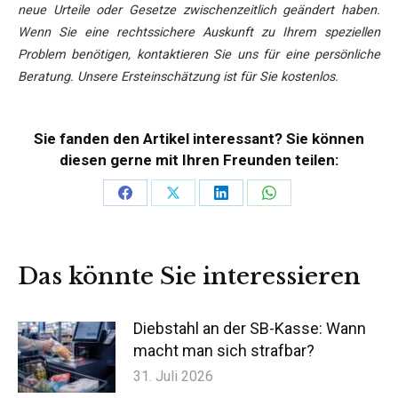
neue Urteile oder Gesetze zwischenzeitlich geändert haben.
Wenn Sie eine rechtssichere Auskunft zu Ihrem speziellen
Problem benötigen, kontaktieren Sie uns für eine persönliche
Beratung. Unsere Ersteinschätzung ist für Sie kostenlos.
Sie fanden den Artikel interessant? Sie können
diesen gerne mit Ihren Freunden teilen:
Teilen
Teilen
Teilen
Teilen
auf
auf
auf
auf
Facebook
X
LinkedIn
WhatsApp
Das könnte Sie interessieren
Diebstahl an der SB-Kasse: Wann
macht man sich strafbar?
31. Juli 2026