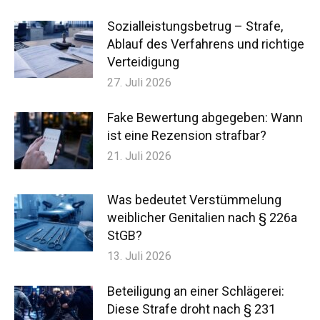
Sozialleistungsbetrug – Strafe,
Ablauf des Verfahrens und richtige
Verteidigung
27. Juli 2026
Fake Bewertung abgegeben: Wann
ist eine Rezension strafbar?
21. Juli 2026
Was bedeutet Verstümmelung
weiblicher Genitalien nach § 226a
StGB?
13. Juli 2026
Zur kostenlosen
Beteiligung an einer Schlägerei:
Jetzt Anrufen
Ersteinschätzung
Diese Strafe droht nach § 231