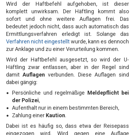
Wird der Haftbefehl aufgehoben, ist dieser
komplett unwirksam. Der Häftling kommt also
sofort und ohne weitere Auflagen frei. Das
bedeutet jedoch nicht, dass auch automatisch das
Ermittlungsverfahren erledigt ist. Solange das
Verfahren nicht eingestellt
wurde, kann es dennoch
zur Anklage und zu einer Verurteilung kommen.
Wird der Haftbefehl ausgesetzt, so wird der U-
Häftling zwar entlassen, aber in der Regel sind
damit
Auflagen
verbunden. Diese Auflagen sind
dabei gängig:
Persönliche und regelmäßige
Meldepflicht bei
der Polizei
,
Aufenthalt nur in einem bestimmten Bereich,
Zahlung einer
Kaution
.
Zur kostenlosen
Jetzt Anrufen
Dabei ist es häufig so, dass etwa der Reisepass
Ersteinschätzung
eingezogen wird. Wird gegen eine Auflage