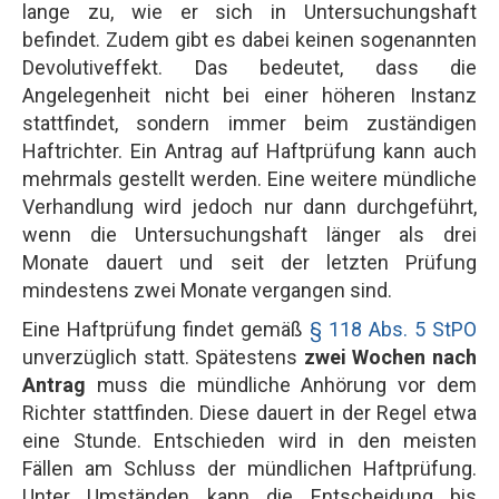
lange zu, wie er sich in Untersuchungshaft
befindet. Zudem gibt es dabei keinen sogenannten
Devolutiveffekt. Das bedeutet, dass die
Angelegenheit nicht bei einer höheren Instanz
stattfindet, sondern immer beim zuständigen
Haftrichter. Ein Antrag auf Haftprüfung kann auch
mehrmals gestellt werden. Eine weitere mündliche
Verhandlung wird jedoch nur dann durchgeführt,
wenn die Untersuchungshaft länger als drei
Monate dauert und seit der letzten Prüfung
mindestens zwei Monate vergangen sind.
Eine Haftprüfung findet gemäß
§ 118 Abs. 5 StPO
unverzüglich statt. Spätestens
zwei Wochen nach
Antrag
muss die mündliche Anhörung vor dem
Richter stattfinden. Diese dauert in der Regel etwa
eine Stunde. Entschieden wird in den meisten
Fällen am Schluss der mündlichen Haftprüfung.
Unter Umständen kann die Entscheidung bis