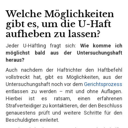
Welche Möglichkeiten
gibt es, um die U-Haft
aufheben zu lassen?
Jeder U-Häftling fragt sich:
Wie komme ich
möglichst bald aus der Untersuchungshaft
heraus?
Auch nachdem der Haftrichter den Haftbefehl
vollstreckt hat, gibt es Möglichkeiten, aus der
Untersuchungshaft noch vor dem
Gerichtsprozess
entlassen zu werden – mit und ohne Auflagen.
Hierbei ist es ratsam, einen erfahrenen
Strafverteidiger zu kontaktieren, der den Beschluss
genauestens prüft und weitere Schritte für den
Beschuldigten einleitet.