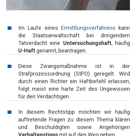
Im Laufe eines
Ermittlungsverfahrens
kann
die Staatsanwaltschaft bei dringendem
Tatverdacht eine
Untersuchungshaft
, häufig
U-Haft
genannt, beantragen.
Diese Zwangsmaßnahme ist in der
Strafprozessordnung (StPO) geregelt. Wird
durch einen Richter ein Haftbefehl erlassen,
folgt meist eine harte Zeit des Ungewissen
für den Verdächtigen.
In diesem Rechtstipp möchten wir häufig
auftretende Fragen zu diesem Thema klären
und Beschuldigten sowie Angehörigen
Verhaltenstipps
mit auf den Weg geben.