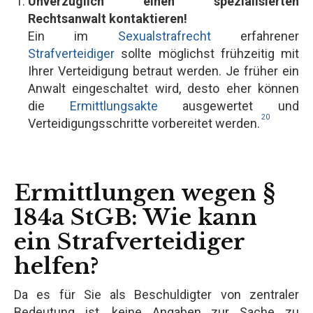
Unverzüglich einen spezialisierten
Rechtsanwalt kontaktieren!
Ein im
Sexualstrafrecht
erfahrener
Strafverteidiger
sollte möglichst frühzeitig mit
Ihrer Verteidigung betraut werden. Je früher ein
Anwalt eingeschaltet wird, desto eher können
die
Ermittlungsakte
ausgewertet und
20
Verteidigungsschritte vorbereitet werden.
Ermittlungen wegen §
184a StGB: Wie kann
ein Strafverteidiger
helfen?
Da es für Sie als Beschuldigter von zentraler
Bedeutung ist, keine Angaben zur Sache zu