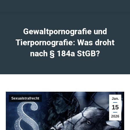
Gewaltpornografie und
Tierpornografie: Was droht
nach § 184a StGB?
Sexualstrafrecht
Jan.
15
2026