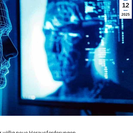
12
2025
vor völlig neue Herausforderungen.