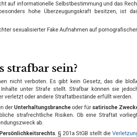
cht auf informationelle Selbstbestimmung und das Rech
besonders hohe Überzeugungskraft besitzen, ist da
chter sexualisierter Fake Aufnahmen auf pornografische
strafbar sein?
n nicht verboten. Es gibt kein Gesetz, das die bloß
Inhalte unter Strafe stellt. Strafbar können sie jedoc
verletzt oder andere Straftatbestände erfüllt werden.
in der
Unterhaltungsbranche
oder für
satirische Zweck
iche strafrechtliche Risiken. Ob eine Straftat vorliegt
wendungszweck ab.
Persönlichkeitsrechts
. § 201a StGB stellt die
Verletzun