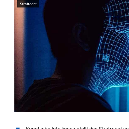
Strafrecht
Künstliche Intelligenz stellt das Strafrecht 