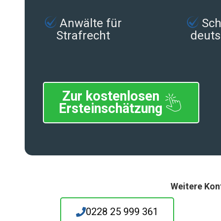
Anwälte für
Schn
Strafrecht
deuts
Zur kostenlosen
Ersteinschätzung
Weitere Kon
0228 25 999 361