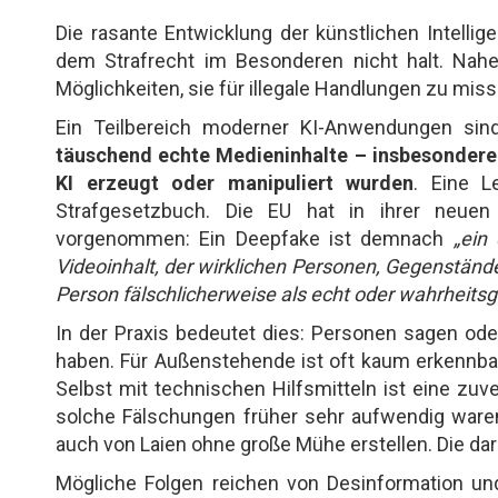
Die rasante Entwicklung der künstlichen Intell
dem Strafrecht im Besonderen nicht halt. Nahe
Möglichkeiten, sie für illegale Handlungen zu mis
Ein Teilbereich moderner KI-Anwendungen si
täuschend echte Medieninhalte – insbesondere 
KI erzeugt oder manipuliert wurden
. Eine L
Strafgesetzbuch. Die EU hat in ihrer neuen 
vorgenommen: Ein Deepfake ist demnach
„ein
Videoinhalt, der wirklichen Personen, Gegenstände
Person fälschlicherweise als echt oder wahrheit
In der Praxis bedeutet dies: Personen sagen oder 
haben. Für Außenstehende ist oft kaum erkennbar,
Selbst mit technischen Hilfsmitteln ist eine zu
solche Fälschungen früher sehr aufwendig waren,
auch von Laien ohne große Mühe erstellen. Die dar
Mögliche Folgen reichen von Desinformation un