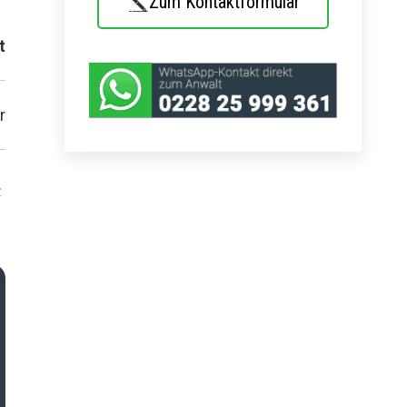
Zum Kontaktformular
t
r
.