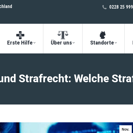
chland
0228 25 999
Erste Hilfe
Über uns
Standorte
nd Strafrecht: Welche Str
Nov.