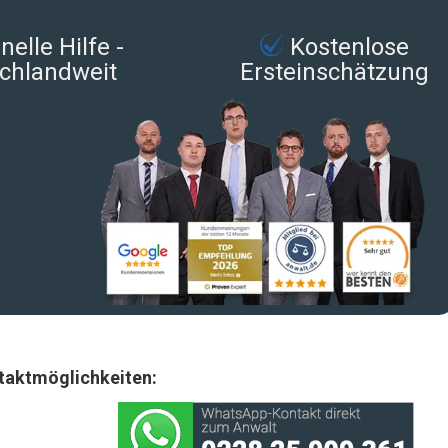
elle Hilfe -
Kostenlose
chlandweit
Ersteinschätzung
taktmöglichkeiten: