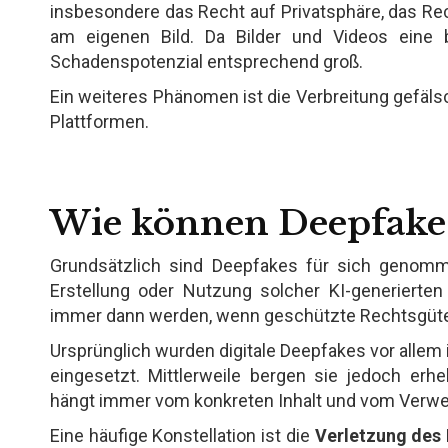
insbesondere das Recht auf Privatsphäre, das Re
am eigenen Bild. Da Bilder und Videos eine 
Schadenspotenzial entsprechend groß.
Ein weiteres Phänomen ist die Verbreitung gefäls
Plattformen.
Wie können Deepfakes 
Grundsätzlich sind Deepfakes für sich genomme
Erstellung oder Nutzung solcher KI-generierten 
immer dann werden, wenn geschützte Rechtsgüter 
Ursprünglich wurden digitale Deepfakes vor allem 
eingesetzt. Mittlerweile bergen sie jedoch erhebl
hängt immer vom konkreten Inhalt und vom Ver
Eine häufige Konstellation ist die
Verletzung des 