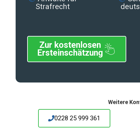
Strafrecht
deuts
Zur kostenlosen
Ersteinschätzung
Weitere Kon
0228 25 999 361