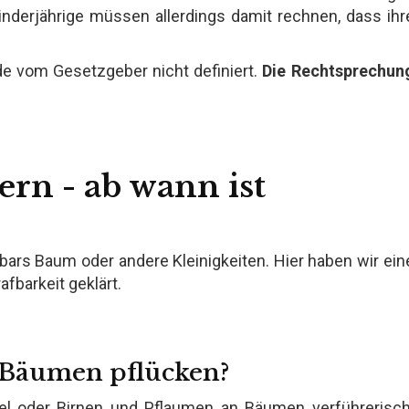
inderjährige müssen allerdings damit rechnen, dass ihr
e vom Gesetzgeber nicht definiert.
Die Rechtsprechun
rn - ab wann ist
ars Baum oder andere Kleinigkeiten. Hier haben wir ein
afbarkeit geklärt.
 Bäumen pflücken?
el oder Birnen und Pflaumen an Bäumen verführerisch