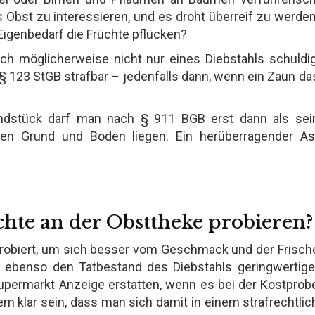
 Obst zu interessieren, und es droht überreif zu werden
Eigenbedarf die Früchte pflücken?
ich möglicherweise nicht nur eines Diebstahls schuldig
123 StGB strafbar – jedenfalls dann, wenn ein Zaun da
dstück darf man nach § 911 BGB erst dann als sei
en Grund und Boden liegen. Ein herüberragender As
hte an der Obsttheke probieren?
 probiert, um sich besser vom Geschmack und der Frisch
 ebenso den Tatbestand des Diebstahls geringwertige
Supermarkt Anzeige erstatten, wenn es bei der Kostprob
em klar sein, dass man sich damit in einem strafrechtlic