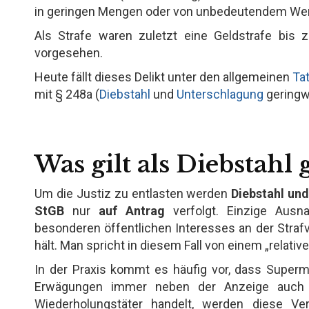
in geringen Mengen oder von unbedeutendem Wert
Als Strafe waren zuletzt eine Geldstrafe bis
vorgesehen.
Heute fällt dieses Delikt unter den allgemeinen
Ta
mit § 248a (
Diebstahl
und
Unterschlagung
geringw
Was gilt als Diebstahl
Um die Justiz zu entlasten werden
Diebstahl un
StGB
nur
auf Antrag
verfolgt. Einzige Ausn
besonderen öffentlichen Interesses an der Straf
hält. Man spricht in diesem Fall von einem „relativ
In der Praxis kommt es häufig vor, dass Superm
Erwägungen immer neben der Anzeige auch ei
Wiederholungstäter handelt, werden diese Ve