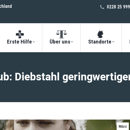
chland
0228 25 999
Erste Hilfe
Über uns
Standorte
b: Diebstahl geringwertige
März