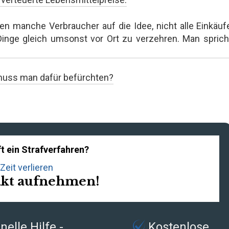
n manche Verbraucher auf die Idee, nicht alle Einkäuf
Dinge gleich umsonst vor Ort zu verzehren. Man sprich
 muss man dafür befürchten?
t ein Strafverfahren?
Zeit verlieren
akt aufnehmen!
elle Hilfe -
Kostenlose