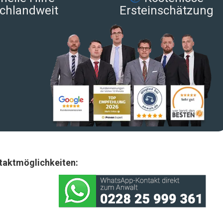
chlandweit
Ersteinschätzung
taktmöglichkeiten: