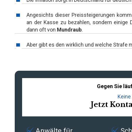
Angesichts dieser Preissteigerungen komme
an der Kasse zu bezahlen, sondern einige 
dann oft von
Mundraub
.
Aber gibt es den wirklich und welche Strafe
Gegen Sie läuf
Keine 
Jetzt Kont
Anwälte für
Schn