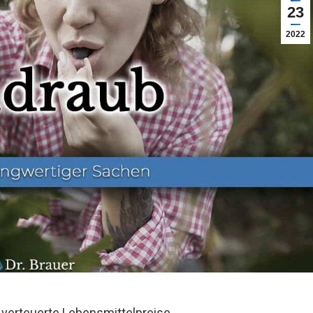
23
2022
h verteuerte Lebensmittelpreise.