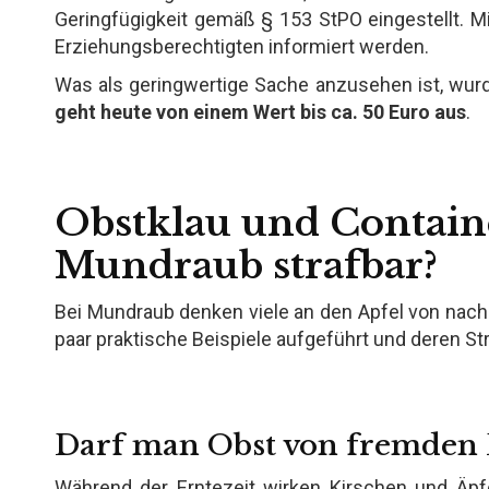
Geringfügigkeit gemäß § 153 StPO eingestellt. M
Erziehungsberechtigten informiert werden.
Was als geringwertige Sache anzusehen ist, wurd
geht heute von einem Wert bis ca. 50 Euro aus
.
Obstklau und Containe
Mundraub strafbar?
Bei Mundraub denken viele an den Apfel von nachb
paar praktische Beispiele aufgeführt und deren Str
Darf man Obst von fremden
Während der Erntezeit wirken Kirschen und Äpf