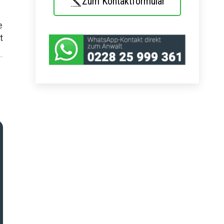
Zum Kontaktformular
e
t