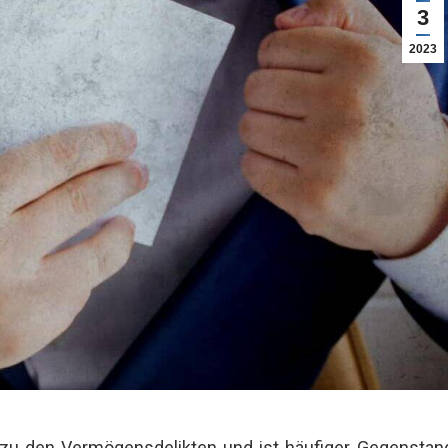
3
2023
zu den Vermögensdelikten und ist häufiger Gegenstan