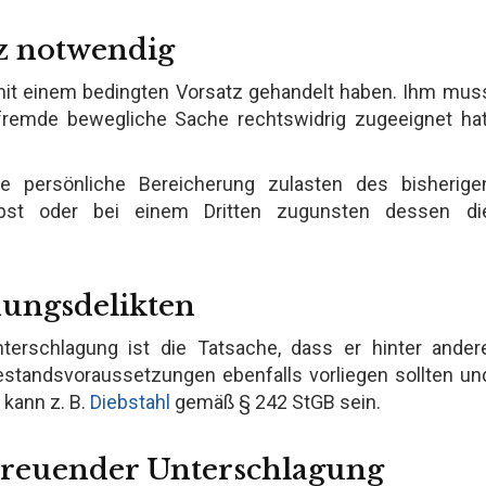
z notwendig
 mit einem bedingten Vorsatz gehandelt haben. Ihm mus
fremde bewegliche Sache rechtswidrig zugeeignet hat
 persönliche Bereicherung zulasten des bisherige
lbst oder bei einem Dritten zugunsten dessen di
ungsdelikten
terschlagung ist die Tatsache, dass er hinter ander
bestandsvoraussetzungen ebenfalls vorliegen sollten un
 kann z. B.
Diebstahl
gemäß § 242 StGB sein.
ntreuender Unterschlagung