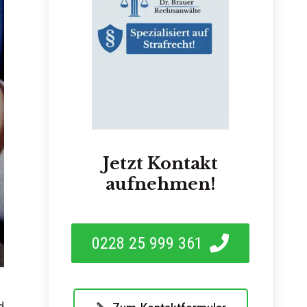
Jetzt Kontakt
aufnehmen!
0228 25 999 361
d