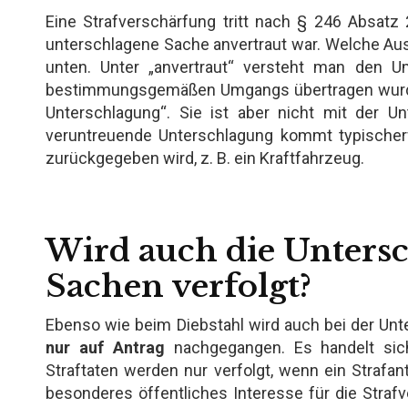
Eine Strafverschärfung tritt nach § 246 Absat
unterschlagene Sache anvertraut war. Welche Aus
unten. Unter „anvertraut“ versteht man den 
bestimmungsgemäßen Umgangs übertragen wurde. 
Unterschlagung“. Sie ist aber nicht mit der 
veruntreuende Unterschlagung kommt typischer
zurückgegeben wird, z. B. ein Kraftfahrzeug.
Wird auch die Unters
Sachen verfolgt?
Ebenso wie beim Diebstahl wird auch bei der Un
nur auf Antrag
nachgegangen. Es handelt si
Straftaten werden nur verfolgt, wenn ein Strafan
besonderes öffentliches Interesse für die Straf