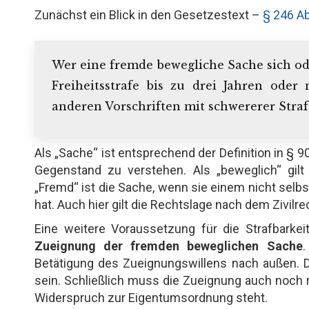
Zunächst ein Blick in den Gesetzestext –
§ 246 Ab
Wer eine fremde bewegliche Sache sich od
Freiheitsstrafe bis zu drei Jahren oder 
anderen Vorschriften mit schwererer Strafe
Als „Sache“ ist entsprechend der Definition in § 
Gegenstand zu verstehen. Als „beweglich“ gil
„Fremd“ ist die Sache, wenn sie einem nicht selb
hat. Auch hier gilt die Rechtslage nach dem Zivilre
Eine weitere Voraussetzung für die Strafbarke
Zueignung der fremden beweglichen Sache
.
Betätigung des Zueignungswillens nach außen. 
sein. Schließlich muss die Zueignung auch noch r
Widerspruch zur Eigentumsordnung steht.