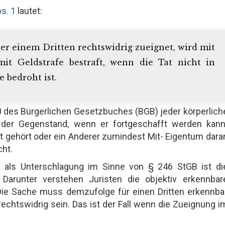
s. 1
lautet:
er einem Dritten rechtswidrig zueignet, wird mit
mit Geldstrafe bestraft, wenn die Tat nicht in
 bedroht ist.
90 des Bürgerlichen Gesetzbuches (BGB) jeder körperlich
t der Gegenstand, wenn er fortgeschafft werden kann
st gehört oder ein Anderer zumindest Mit- Eigentum dara
cht.
it als Unterschlagung im Sinne von § 246 StGB ist di
 Darunter verstehen Juristen die objektiv erkennbar
Die Sache muss demzufolge für einen Dritten erkennba
echtswidrig sein. Das ist der Fall wenn die Zueignung i