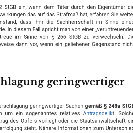
z 2 StGB ein, wenn dem Täter durch den Eigentümer di
wirkungen das auf das Strafmaß hat, erfahren Sie weite
Umstand, dass ihm die Sachherrschaft im Sinne eine
In diesem Fall spricht man von einer „veruntreuende
Untreue im Sinne von § 266 StGB zu verwechseln. Di
weise dann vor, wenn ein geliehener Gegenstand nich
chlagung geringwertiger
terschlagung geringwertiger Sachen
gemäß § 248a StG
ch um ein sogenanntes relatives
Antragsdelikt
. Solch
trag des Opfers vorliegt oder die Staatsanwaltschaft ei
verfolgung sieht. Nähere Informationen zum Unterschie