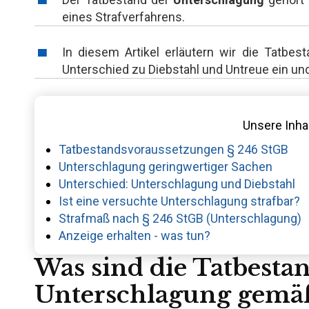
eines Strafverfahrens.
In diesem Artikel erläutern wir die Tatb
Unterschied zu Diebstahl und Untreue ein und
Unsere Inhal
Tatbestandsvoraussetzungen § 246 StGB
Unterschlagung geringwertiger Sachen
Unterschied: Unterschlagung und Diebstahl
Ist eine versuchte Unterschlagung strafbar?
Strafmaß nach § 246 StGB (Unterschlagung)
Anzeige erhalten - was tun?
Was sind die Tatbesta
Unterschlagung gemäß