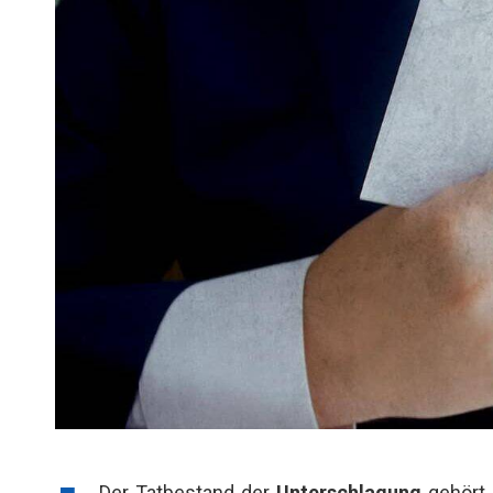
Der Tatbestand der
Unterschlagung
gehört 