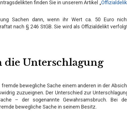
ntragsdelikten finden Sie in unserem Artikel „
Offizialdelik
hung Sachen dann, wenn ihr Wert ca. 50 Euro nich
ftat nach § 246 StGB. Sie wird als Offizialdelikt verfolgt
h die Unterschlagung
e fremde bewegliche Sache einem anderen in der Absich
swidrig zuzueignen. Der Unterschied zur Unterschlagun
ache – der sogenannte Gewahrsamsbruch. Bei de
fremde bewegliche Sache in seinem Besitz.