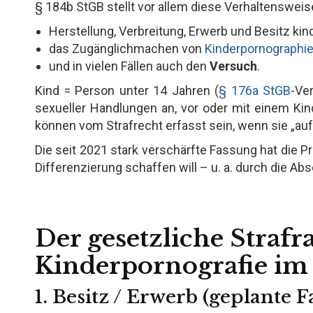
§ 184b StGB stellt vor allem diese Verhaltensweis
Herstellung, Verbreitung, Erwerb und Besitz kin
das Zugänglichmachen von
Kinderpornographi
und in vielen Fällen auch den
Versuch
.
Kind = Person unter 14 Jahren (
§ 176a StGB
-Ve
sexueller Handlungen an, vor oder mit einem Kin
können vom Strafrecht erfasst sein, wenn sie „auf
Die seit 2021 stark verschärfte Fassung hat die 
Differenzierung schaffen will – u. a. durch die A
Der gesetzliche Straf
Kinderpornografie im
1. Besitz / Erwerb (geplante 