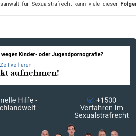
anwalt für Sexualstrafrecht kann viele dieser
Folge
en wegen Kinder- oder Jugendpornografie?
Zeit verlieren
akt aufnehmen!
elle Hilfe -
+1500
chlandweit
Verfahren im
Sexualstrafrecht