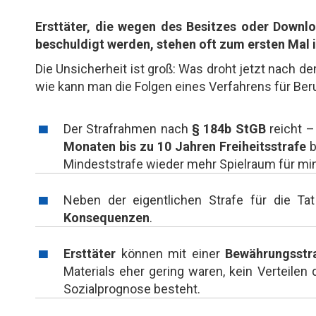
Ersttäter, die wegen des Besitzes oder Downl
beschuldigt werden, stehen oft zum ersten Mal 
Die Unsicherheit ist groß: Was droht jetzt nach d
wie kann man die Folgen eines Verfahrens für Ber
Der Strafrahmen nach
§ 184b StGB
reicht –
Monaten bis zu 10 Jahren Freiheitsstrafe
b
Mindeststrafe wieder mehr Spielraum für mi
Neben der eigentlichen Strafe für die T
Konsequenzen
.
Ersttäter
können mit einer
Bewährungsstr
Materials eher gering waren, kein Verteilen 
Sozialprognose besteht.