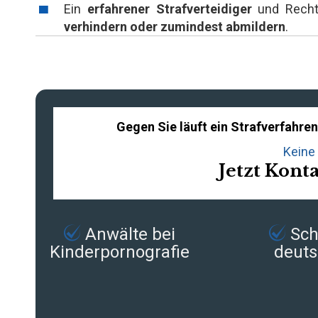
Ein
erfahrener Strafverteidiger
und Rechts
verhindern oder zumindest abmildern
.
Gegen Sie läuft ein Strafverfahr
Keine 
Jetzt Kont
Anwälte bei
Schn
Kinderpornografie
deuts