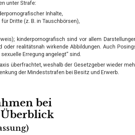
en unter Strafe:
derpornografischer Inhalte,
e
für Dritte (z. B. in Tauschbörsen),
rweis); kinderpornografisch sind vor allem Darstellunge
d oder realitätsnah wirkende Abbildungen. Auch Posing
 sexuelle Erregung angelegt“ sind.
Praxis überfrachtet, weshalb der Gesetzgeber wieder meh
bsenkung der Mindeststrafen bei Besitz und Erwerb.
rahmen bei
 Überblick
Fassung)