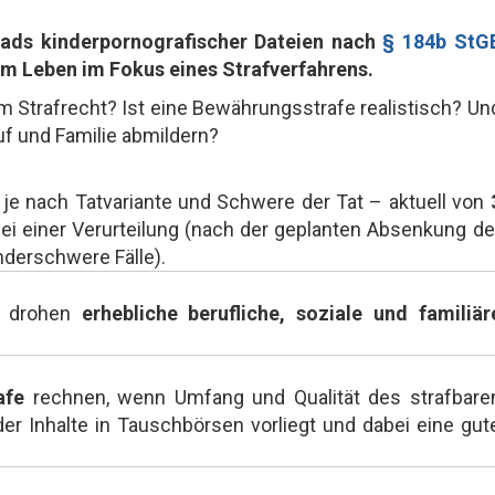
oads kinderpornografischer Dateien nach
§ 184b StG
im Leben im Fokus eines Strafverfahrens.
em Strafrecht? Ist eine Bewährungsstrafe realistisch? Un
uf und Familie abmildern?
 je nach Tatvariante und Schwere der Tat – aktuell von
ei einer Verurteilung (nach der geplanten Absenkung de
nderschwere Fälle).
at drohen
erhebliche berufliche, soziale und familiär
afe
rechnen, wenn Umfang und Qualität des strafbare
der Inhalte in Tauschbörsen vorliegt und dabei eine gut