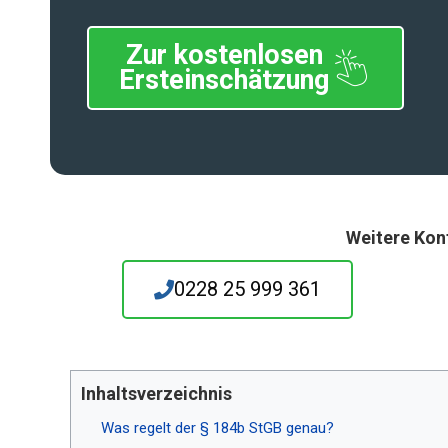
Zur kostenlosen
Ersteinschätzung
Weitere Kon
0228 25 999 361
Inhaltsverzeichnis
Was regelt der § 184b StGB genau?