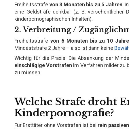
Freiheitsstrafe
von 3 Monaten bis zu 5 Jahren
; 
eine Geldstrafe denkbar (z. B. versehentlicher 
kinderpornographischen Inhalten).
2. Verbreitung / Zugänglich
Freiheitsstrafe
von 6 Monaten bis zu 10 Jahr
Mindeststrafe 2 Jahre – also ist dann keine
Bewäh
Wichtig für die Praxis: Die Absenkung der Minde
einschlägige Vorstrafen
im Verfahren milder zu b
zu müssen.
Welche Strafe droht E
Kinderpornografie?
Für Ersttäter ohne Vorstrafen ist bei
rein passive