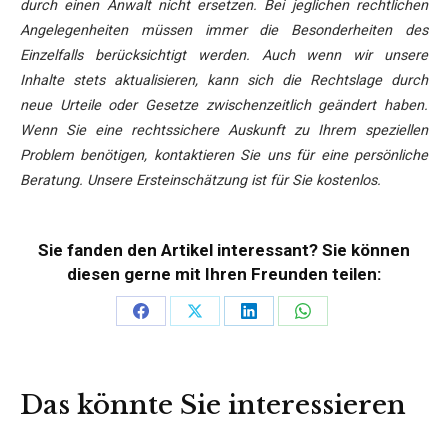
durch einen Anwalt nicht ersetzen. Bei jeglichen rechtlichen
Angelegenheiten müssen immer die Besonderheiten des
Einzelfalls berücksichtigt werden. Auch wenn wir unsere
Inhalte stets aktualisieren, kann sich die Rechtslage durch
neue Urteile oder Gesetze zwischenzeitlich geändert haben.
Wenn Sie eine rechtssichere Auskunft zu Ihrem speziellen
Problem benötigen, kontaktieren Sie uns für eine persönliche
Beratung. Unsere Ersteinschätzung ist für Sie kostenlos.
Sie fanden den Artikel interessant? Sie können
diesen gerne mit Ihren Freunden teilen:
Teilen
Teilen
Teilen
Teilen
auf
auf
auf
auf
Facebook
X
LinkedIn
WhatsApp
Das könnte Sie interessieren