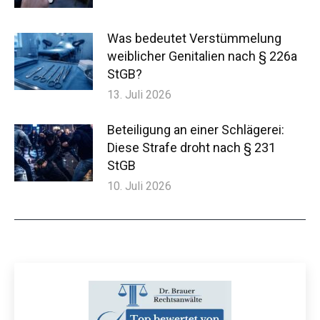
Was bedeutet Verstümmelung
weiblicher Genitalien nach § 226a
StGB?
13. Juli 2026
Beteiligung an einer Schlägerei:
Diese Strafe droht nach § 231
StGB
10. Juli 2026