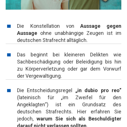
Die Konstellation von
Aussage gegen
Aussage
ohne unabhängige Zeugen ist im
deutschen Strafrecht alltäglich.
Das beginnt bei kleineren Delikten wie
Sachbeschädigung oder Beleidigung bis hin
zu Körperverletzung oder gar dem Vorwurf
der Vergewaltigung.
Die Entscheidungsregel
„in dubio pro reo“
(lateinisch für „im Zweifel für den
Angeklagten“) ist ein Grundsatz des
deutschen Strafrechts. Hier erfahren Sie
jedoch,
warum Sie sich als Beschuldigter
darauf nicht verlassen sollten.