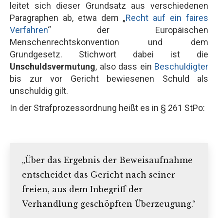
leitet sich dieser Grundsatz aus verschiedenen
Paragraphen ab, etwa dem „
Recht auf ein faires
Verfahren
“ der Europäischen
Menschenrechtskonvention und dem
Grundgesetz. Stichwort dabei ist die
Unschuldsvermutung
, also dass ein
Beschuldigter
bis zur vor Gericht bewiesenen Schuld als
unschuldig gilt.
In der Strafprozessordnung heißt es in § 261 StPo:
„Über das Ergebnis der Beweisaufnahme
entscheidet das Gericht nach seiner
freien, aus dem Inbegriff der
Verhandlung geschöpften Überzeugung.“