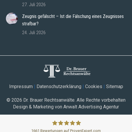
27. Juli 2026
Zeugnis gefälscht – Ist die Fälschung eines Zeugnisses
strafbar?
24. Juli 2026
Impressum
|
Datenschutzerklärung
|
Cookies
|
Sitemap
© 2026
Dr. Brauer Rechtsanwälte
. Alle Rechte vorbehalten
Design & Marketing von Anwalt Advertising Agentur
Zur kostenlosen
Jetzt Anrufen
Ersteinschätzung
1661
Bewertungen auf ProvenExpert.com