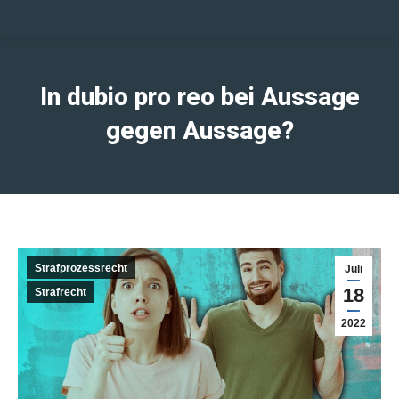
In dubio pro reo bei Aussage
gegen Aussage?
Strafprozessrecht
Juli
18
Strafrecht
2022