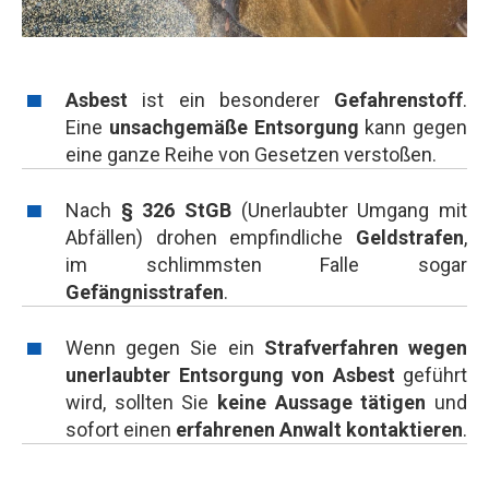
Asbest
ist ein besonderer
Gefahrenstoff
.
Eine
unsachgemäße Entsorgung
kann gegen
eine ganze Reihe von Gesetzen verstoßen.
Nach
§ 326 StGB
(Unerlaubter Umgang mit
Abfällen) drohen empfindliche
Geldstrafen
,
im schlimmsten Falle sogar
Gefängnisstrafen
.
Wenn gegen Sie ein
Strafverfahren wegen
unerlaubter Entsorgung von Asbest
geführt
wird, sollten Sie
keine Aussage tätigen
und
sofort einen
erfahrenen Anwalt kontaktieren
.