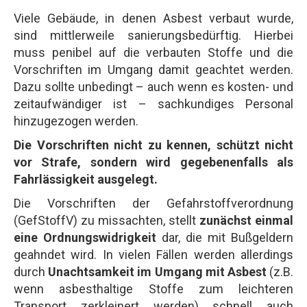
Viele Gebäude, in denen Asbest verbaut wurde,
sind mittlerweile sanierungsbedürftig. Hierbei
muss penibel auf die verbauten Stoffe und die
Vorschriften im Umgang damit geachtet werden.
Dazu sollte unbedingt – auch wenn es kosten- und
zeitaufwändiger ist – sachkundiges Personal
hinzugezogen werden.
Die Vorschriften nicht zu kennen, schützt nicht
vor Strafe, sondern wird gegebenenfalls als
Fahrlässigkeit ausgelegt.
Die Vorschriften der Gefahrstoffverordnung
(GefStoffV) zu missachten, stellt
zunächst einmal
eine Ordnungswidrigkeit
dar, die mit Bußgeldern
geahndet wird. In vielen Fällen werden allerdings
durch
Unachtsamkeit im Umgang mit Asbest
(z.B.
wenn asbesthaltige Stoffe zum leichteren
Transport zerkleinert werden) schnell auch