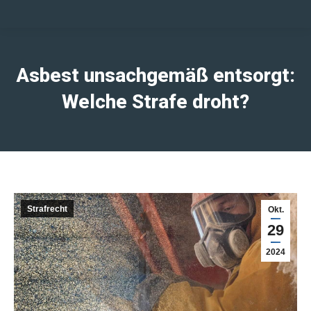
Asbest unsachgemäß entsorgt:
Welche Strafe droht?
Strafrecht
Okt.
29
2024