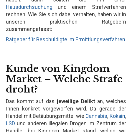
Hausdurchsuchung
und einem Strafverfahren
rechnen. Wie Sie sich dabei verhalten, haben wir in
unseren praktischen Ratgebern
zusammengefasst:
Ratgeber für Beschuldigte im Ermittlungsverfahren
Kunde von Kingdom
Market – Welche Strafe
droht?
Das kommt auf das
jeweilige Delikt
an, welches
Ihnen konkret vorgeworfen wird. Da gerade der
Handel mit Betäubungsmittel wie
Cannabis
,
Kokain
,
LSD
und anderen illegalen Drogen im Zentrum der
Händler bei Kingdom Market stand, wollen wir