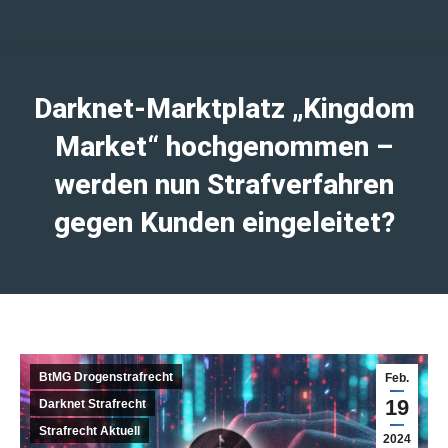
Darknet-Marktplatz „Kingdom
Market“ hochgenommen –
werden nun Strafverfahren
gegen Kunden eingeleitet?
BtMG Drogenstrafrecht
Feb.
19
Darknet Strafrecht
Strafrecht Aktuell
2024