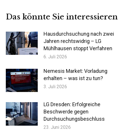
auf
auf
auf
auf
Facebook
X
LinkedIn
WhatsApp
Das könnte Sie interessieren
Hausdurchsuchung nach zwei
Jahren rechtswidrig – LG
Mühlhausen stoppt Verfahren
6. Juli 2026
Nemesis Market: Vorladung
erhalten – was ist zu tun?
3. Juli 2026
LG Dresden: Erfolgreiche
Beschwerde gegen
Durchsuchungsbeschluss
23. Juni 2026