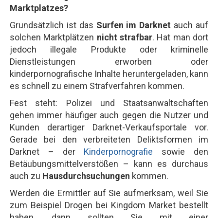
Marktplatzes?
Grundsätzlich ist das
Surfen im Darknet
auch auf
solchen Marktplätzen
nicht strafbar
. Hat man dort
jedoch illegale Produkte oder kriminelle
Dienstleistungen erworben oder
kinderpornografische Inhalte heruntergeladen, kann
es schnell zu einem Strafverfahren kommen.
Fest steht: Polizei und Staatsanwaltschaften
gehen immer häufiger auch gegen die Nutzer und
Kunden derartiger Darknet-Verkaufsportale vor.
Gerade bei den verbreiteten Deliktsformen im
Darknet – der
Kinderpornografie
sowie den
Betäubungsmittelverstößen – kann es durchaus
auch zu
Hausdurchsuchungen
kommen.
Werden die Ermittler auf Sie aufmerksam, weil Sie
zum Beispiel Drogen bei Kingdom Market bestellt
haben, dann sollten Sie mit einer