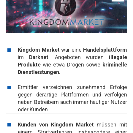
Kingdom Market
war eine
Handelsplattform
im
Darknet
. Angeboten wurden
illegale
Produkte
wie etwa Drogen sowie
kriminelle
Dienstleistungen
.
Ermittler verzeichnen zunehmend Erfolge
gegen derartige Plattformen und verfolgen
neben Betreibern auch immer häufiger Nutzer
oder Kunden.
Kunden von Kingdom Market
müssen mit
einem Strafverfahren insbesondere einer