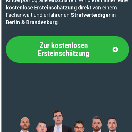
Kinderpornografie einschalten. Wir bieten Ihnen eine
kostenlose Ersteinschätzung
direkt von einem
Fachanwalt und erfahrenen
Strafverteidiger
in
Berlin & Brandenburg
.
Zur kostenlosen
Ersteinschätzung