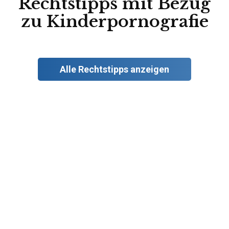
Rechtstipps mit Bezug
zu Kinderpornografie
Alle Rechtstipps anzeigen
Aug.
4
2026