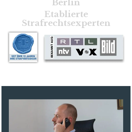
Berlin
Etablierte
Strafrechtsexperten