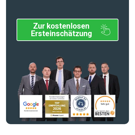
Zur kostenlosen
Ersteinschätzung