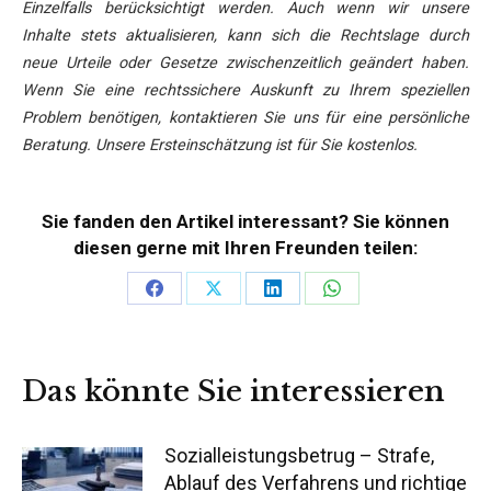
Einzelfalls berücksichtigt werden. Auch wenn wir unsere
Inhalte stets aktualisieren, kann sich die Rechtslage durch
neue Urteile oder Gesetze zwischenzeitlich geändert haben.
Wenn Sie eine rechtssichere Auskunft zu Ihrem speziellen
Problem benötigen, kontaktieren Sie uns für eine persönliche
Beratung. Unsere Ersteinschätzung ist für Sie kostenlos.
Sie fanden den Artikel interessant? Sie können
diesen gerne mit Ihren Freunden teilen:
Teilen
Teilen
Teilen
Teilen
auf
auf
auf
auf
Facebook
X
LinkedIn
WhatsApp
Das könnte Sie interessieren
Sozialleistungsbetrug – Strafe,
Ablauf des Verfahrens und richtige