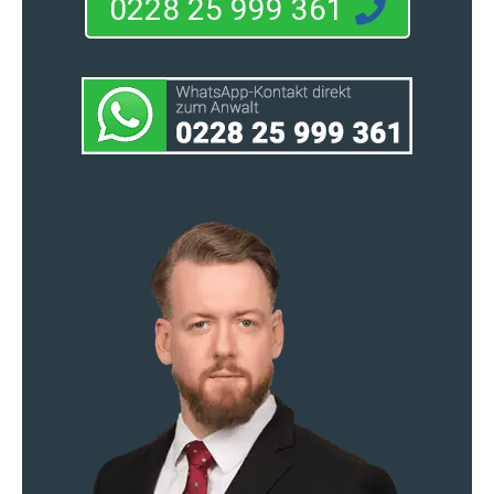
0228 25 999 361