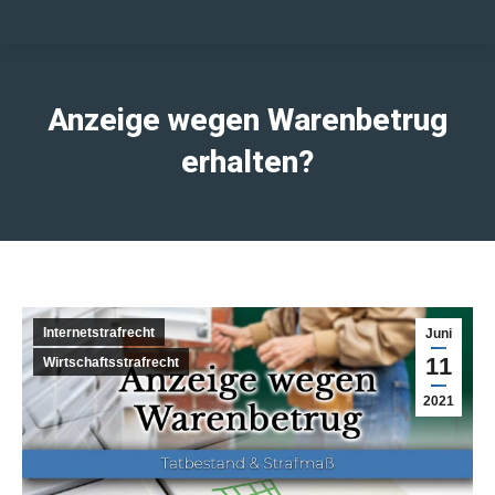
Anzeige wegen Warenbetrug
erhalten?
Internetstrafrecht
Juni
11
Wirtschaftsstrafrecht
2021