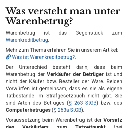
Was versteht man unter
Warenbetrug?
Warenbetrug ist das Gegenstück zum
Warenkreditbetrug
.
Mehr zum Thema erfahren Sie in unserem Artikel:
Was ist Warenkreditbetrug?
.
Der Unterschied besteht darin, dass beim
Warenbetrug der
Verkäufer der Betrüger
ist und
nicht der Käufer bzw. Besteller der Ware. Beiden
Vorwürfen ist gemeinsam, dass es sie als eigene
Tatbestände im Strafgesetzbuch nicht gibt. Sie
sind Arten des Betruges (
§ 263 StGB
) bzw. des
Computerbetruges
(
§ 263a StGB
).
Voraussetzung beim Warenbetrug ist der
Vorsatz
des Verkäufers zum Tatzeitpunkt
(bei