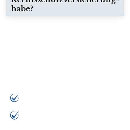
habe?
Kontakt zu Dr. Brauer
Rechtsanwälte
Schnelle Rückmeldung
Kontakt direkt zum Anwalt
Kostenlose