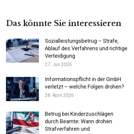
auf
auf
auf
auf
Facebook
X
LinkedIn
WhatsApp
Das könnte Sie interessieren
Sozialleistungsbetrug – Strafe,
Ablauf des Verfahrens und richtige
Verteidigung
27. Juli 2026
Informationspflicht in der GmbH
verletzt – welche Folgen drohen?
28. April 2026
Betrug bei Kinderzuschlägen
durch Beamte: Wann drohen
Strafverfahren und