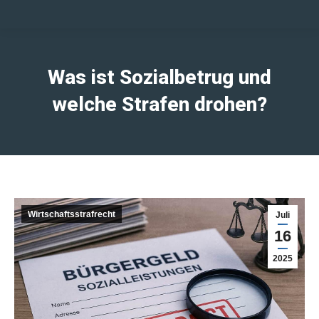
Was ist Sozialbetrug und
welche Strafen drohen?
Wirtschaftsstrafrecht
Juli
16
2025