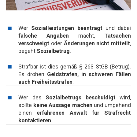
Wer
Sozialleistungen beantragt
und dabei
falsche Angaben
macht,
Tatsachen
verschweigt
oder
Änderungen nicht mitteilt
,
begeht
Sozialbetrug
.
Strafbar ist dies gemäß § 263 StGB (Betrug).
Es drohen
Geldstrafen, in schweren Fällen
auch Freiheitsstrafen
.
Wer des
Sozialbetrugs beschuldigt
wird,
sollte
keine Aussage machen
und umgehend
einen
erfahrenen Anwalt für Strafrecht
kontaktieren
.