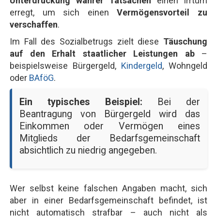
Unterdrückung wahrer Tatsachen
einen Irrtum
erregt, um sich einen
Vermögensvorteil zu
verschaffen
.
Im Fall des Sozialbetrugs zielt diese
Täuschung
auf den Erhalt staatlicher Leistungen ab
–
beispielsweise Bürgergeld,
Kindergeld
, Wohngeld
oder
BAföG
.
Ein typisches Beispiel:
Bei der
Beantragung von Bürgergeld wird das
Einkommen oder Vermögen eines
Mitglieds der Bedarfsgemeinschaft
absichtlich zu niedrig angegeben.
Wer selbst keine falschen Angaben macht, sich
aber in einer Bedarfsgemeinschaft befindet, ist
nicht automatisch strafbar – auch nicht als