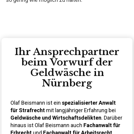
Ihr Ansprechpartner
beim Vorwurf der
Geldwäsche in
Nürnberg
Olaf Beismann ist ein
spezialisierter Anwalt
für Strafrecht
mit langjähriger Erfahrung bei
Geldwäsche und Wirtschaftsdelikten
. Darüber
hinaus ist Olaf Beismann auch
Fachanwalt für
Erbrecht
und
Fachanwalt für Arbeitsrecht
.