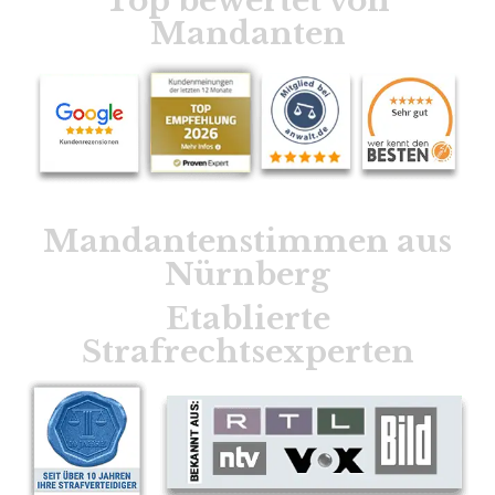
Top bewertet von
Mandanten
Mandantenstimmen aus
Nürnberg
Etablierte
Strafrechtsexperten