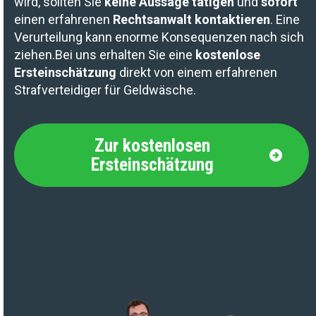
wird, sollten Sie
keine Aussage tätigen
und
sofort
einen erfahrenen
Rechtsanwalt kontaktieren
. Eine
Verurteilung kann enorme Konsequenzen nach sich
ziehen.
Bei uns erhalten Sie eine
kostenlose
Ersteinschätzung
direkt von einem erfahrenen
Strafverteidiger für Geldwäsche.
Zur kostenlosen
Ersteinschätzung