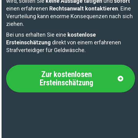
wird, sollten Sie
keine Aussage tätigen
und
sofort
einen erfahrenen
Rechtsanwalt kontaktieren
. Eine
Verurteilung kann enorme Konsequenzen nach sich
ziehen.
Bei uns erhalten Sie eine
kostenlose
Ersteinschätzung
direkt von einem erfahrenen
Strafverteidiger für Geldwäsche.
Zur kostenlosen
Ersteinschätzung