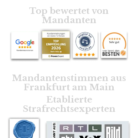
Top bewertet von
Mandanten
Mandantenstimmen aus
Frankfurt am Main
Etablierte
Strafrechtsexperten