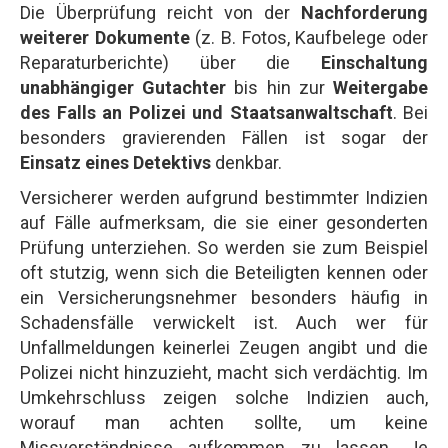
Die Überprüfung reicht von der
Nachforderung
weiterer Dokumente
(z. B. Fotos, Kaufbelege oder
Reparaturberichte) über die
Einschaltung
unabhängiger Gutachter
bis hin zur
Weitergabe
des Falls an Polizei und Staatsanwaltschaft
. Bei
besonders gravierenden Fällen ist sogar der
Einsatz eines Detektivs
denkbar.
Versicherer werden aufgrund bestimmter Indizien
auf Fälle aufmerksam, die sie einer gesonderten
Prüfung unterziehen. So werden sie zum Beispiel
oft stutzig, wenn sich die Beteiligten kennen oder
ein Versicherungsnehmer besonders häufig in
Schadensfälle verwickelt ist. Auch wer für
Unfallmeldungen keinerlei Zeugen angibt und die
Polizei nicht hinzuzieht, macht sich verdächtig. Im
Umkehrschluss zeigen solche Indizien auch,
worauf man achten sollte, um keine
Missverständnisse aufkommen zu lassen. Je