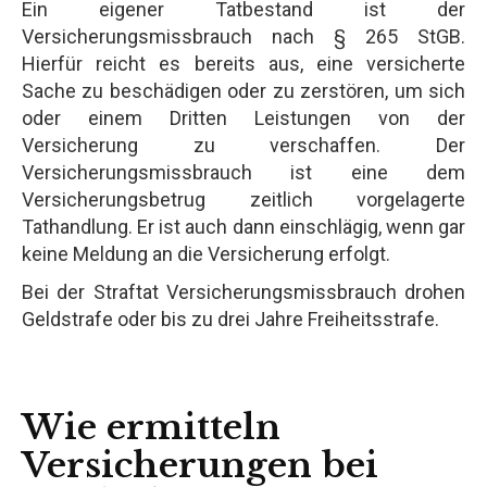
Ein eigener Tatbestand ist der
Versicherungsmissbrauch nach § 265 StGB.
Hierfür reicht es bereits aus, eine versicherte
Sache zu beschädigen oder zu zerstören, um sich
oder einem Dritten Leistungen von der
Versicherung zu verschaffen. Der
Versicherungsmissbrauch ist eine dem
Versicherungsbetrug zeitlich vorgelagerte
Tathandlung. Er ist auch dann einschlägig, wenn gar
keine Meldung an die Versicherung erfolgt.
Bei der Straftat Versicherungsmissbrauch drohen
Geldstrafe oder bis zu drei Jahre Freiheitsstrafe.
Wie ermitteln
Versicherungen bei