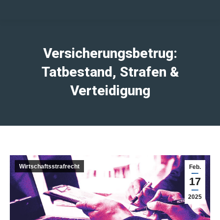
Versicherungsbetrug:
Tatbestand, Strafen &
Verteidigung
Wirtschaftsstrafrecht
Feb.
17
2025