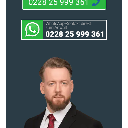
0228 25 999 361