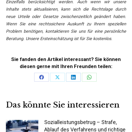
Einzelfalls berücksichtigt werden. Auch wenn wir unsere
Inhalte stets aktualisieren, kann sich die Rechtslage durch
neue Urteile oder Gesetze zwischenzeitlich geändert haben.
Wenn Sie eine rechtssichere Auskunft zu Ihrem speziellen
Problem benötigen, kontaktieren Sie uns für eine persönliche
Beratung. Unsere Ersteinschätzung ist für Sie kostenlos.
Sie fanden den Artikel interessant? Sie können
diesen gerne mit Ihren Freunden teilen:
Teilen
Teilen
Teilen
Teilen
auf
auf
auf
auf
Facebook
X
LinkedIn
WhatsApp
Das könnte Sie interessieren
Sozialleistungsbetrug – Strafe,
Ablauf des Verfahrens und richtige