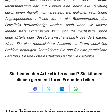
allgemeinen Informationszwecken. Sie stellen
keine
Rechtsberatung
dar und können eine individuelle Beratung
durch einen Anwalt nicht ersetzen. Bei jeglichen rechtlichen
Angelegenheiten müssen immer die Besonderheiten des
Einzelfalls berücksichtigt werden. Auch wenn wir unsere
Inhalte stets aktualisieren, kann sich die Rechtslage durch
neue Urteile oder Gesetze zwischenzeitlich geändert haben.
Wenn Sie eine rechtssichere Auskunft zu Ihrem speziellen
Problem benötigen, kontaktieren Sie uns für eine persönliche
Beratung. Unsere Ersteinschätzung ist für Sie kostenlos.
Sie fanden den Artikel interessant? Sie können
diesen gerne mit Ihren Freunden teilen:
Teilen
Teilen
Teilen
Teilen
auf
auf
auf
auf
Facebook
X
LinkedIn
WhatsApp