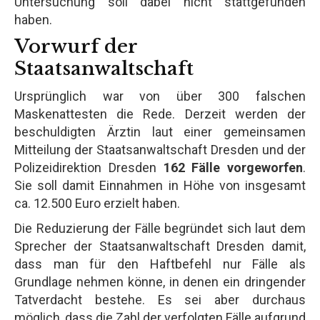
Untersuchung soll dabei nicht stattgefunden
haben.
Vorwurf der
Staatsanwaltschaft
Ursprünglich war von über 300 falschen
Maskenattesten die Rede. Derzeit werden der
beschuldigten Ärztin laut einer gemeinsamen
Mitteilung der Staatsanwaltschaft Dresden und der
Polizeidirektion Dresden
162 Fälle vorgeworfen
.
Sie soll damit Einnahmen in Höhe von insgesamt
ca. 12.500 Euro erzielt haben.
Die Reduzierung der Fälle begründet sich laut dem
Sprecher der Staatsanwaltschaft Dresden damit,
dass man für den Haftbefehl nur Fälle als
Grundlage nehmen könne, in denen ein dringender
Tatverdacht bestehe. Es sei aber durchaus
möglich, dass die Zahl der verfolgten Fälle aufgrund