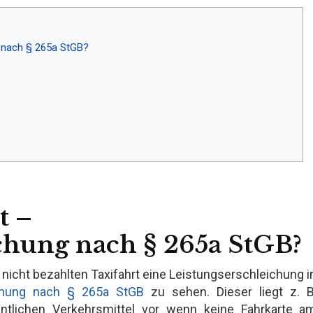
g nach § 265a StGB?
t –
chung nach § 265a StGB?
nicht bezahlten Taxifahrt eine Leistungserschleichung i
chung nach § 265a StGB
zu sehen. Dieser liegt z. B
ntlichen Verkehrsmittel vor wenn keine Fahrkarte a