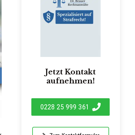
Jetzt Kontakt
aufnehmen!
0228 25 999 361
r