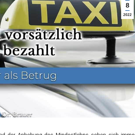
8
2022
 und der Anhebung des Mindestlohns sehen sich imme