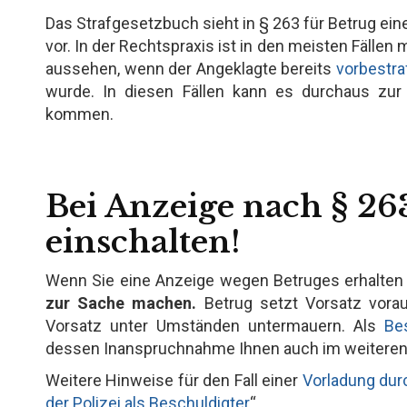
Das Strafgesetzbuch sieht in § 263 für Betrug ei
vor. In der Rechtspraxis ist in den meisten Fällen
aussehen, wenn der Angeklagte bereits
vorbestra
wurde. In diesen Fällen kann es durchaus zur 
kommen.
Bei Anzeige nach § 26
einschalten!
Wenn Sie eine Anzeige wegen Betruges erhalten h
zur Sache machen.
Betrug setzt Vorsatz vora
Vorsatz unter Umständen untermauern. Als
Be
dessen Inanspruchnahme Ihnen auch im weiteren V
Weitere Hinweise für den Fall einer
Vorladung durc
der Polizei als Beschuldigter
“.