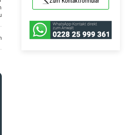
Zum Kontaktformular
n
u
h