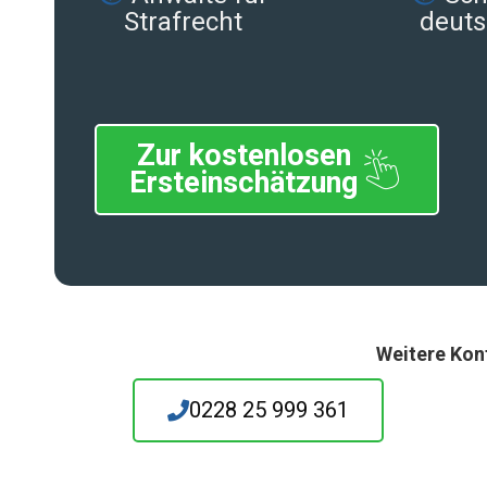
Strafrecht
deuts
Zur kostenlosen
Ersteinschätzung
Weitere Kon
0228 25 999 361