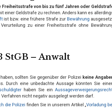
ne
Freiheitsstrafe von bis zu fünf Jahren oder Geldstraf
 mit einer Geldstrafe zu rechnen. Anders kann es allerding
ft
ist bzw. eine frühere Strafe zur
Bewährung
ausgesetz
Verurteilung zu einer Freiheitsstrafe ohne Bewährun
3 StGB – Anwalt
aben, sollten Sie gegenüber der Polizei
keine Angabe
us. Durch eine unbedachte Aussage könnten Sie eine
schuldigter
haben Sie ein
Aussageverweigerungsrech
erfahren nicht negativ ausgelegt werden darf.
h die Polizei
finden Sie in unserem Artikel „
Vorladung be