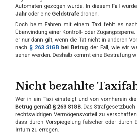
Automaten gezogen wurde. In diesem Fall würde 
Jahr
oder eine
Geldstrafe
drohen.
Doch beim Fahren mit einem Taxi fehlt es nac
Überwindung einer Kontroll- oder Zugangssperre. V
er nur dann gilt, wenn die Tat nicht in anderen Vo
nach
§ 263 StGB
bei Betrug
der Fall, wie wir w
sehen werden. Deshalb kommt eine Bestrafung weg
Nicht bezahlte Taxifah
Wer in ein Taxi einsteigt und von vornherein die
Betrug gemäß § 263 StGB
. Das Strafgesetzbuch d
rechtswidrigen Vermögensvorteil zu verschaffe
dass durch Vorspiegelung falscher oder durch 
Irrtum zu erregen.