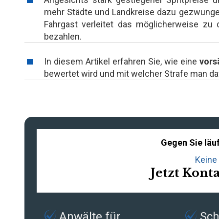
mehr Städte und Landkreise dazu gezwungen
Fahrgast verleitet das möglicherweise zu d
bezahlen.
In diesem Artikel erfahren Sie, wie eine
vorsä
bewertet wird und mit welcher Strafe man d
Gegen Sie läuf
Keine 
Jetzt Kont
Anwälte für
Schn