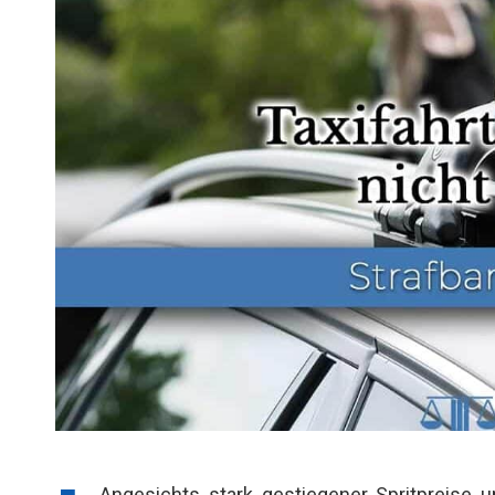
Angesichts stark gestiegener Spritpreise