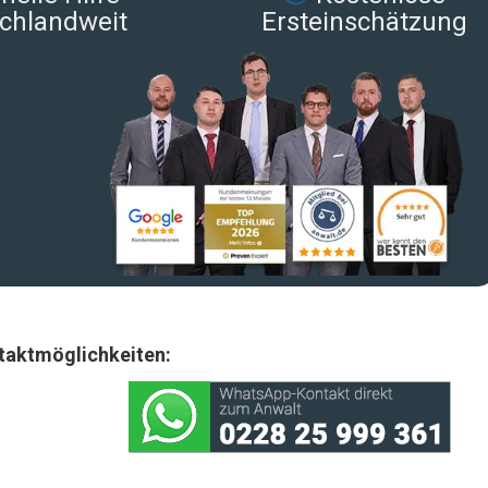
chlandweit
Ersteinschätzung
taktmöglichkeiten: