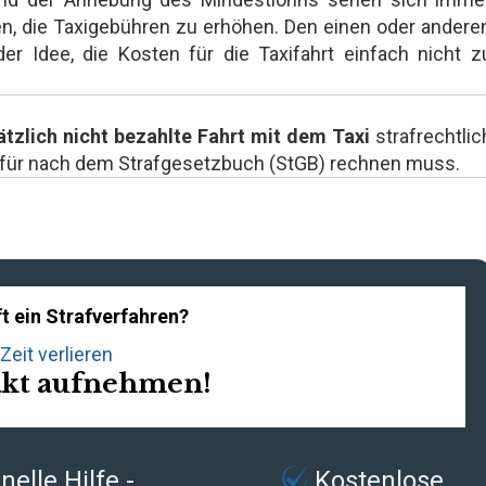
, die Taxigebühren zu erhöhen. Den einen oder andere
er Idee, die Kosten für die Taxifahrt einfach nicht z
tzlich nicht bezahlte Fahrt mit dem Taxi
strafrechtlic
afür nach dem Strafgesetzbuch (StGB) rechnen muss.
t ein Strafverfahren?
Zeit verlieren
akt aufnehmen!
elle Hilfe -
Kostenlose