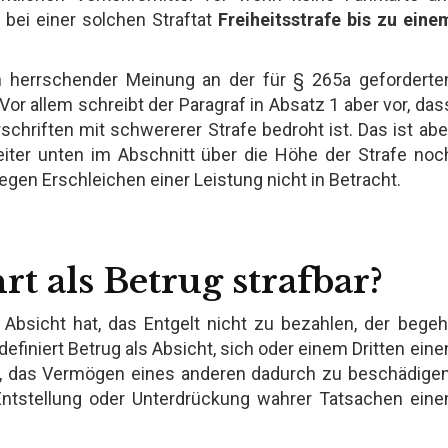
bei einer solchen Straftat
Freiheitsstrafe bis zu eine
h herrschender Meinung an der für § 265a geforderte
or allem schreibt der Paragraf in Absatz 1 aber vor, das
rschriften mit schwererer Strafe bedroht ist. Das ist abe
eiter unten im Abschnitt über die Höhe der Strafe noc
en Erschleichen einer Leistung nicht in Betracht.
rt als Betrug strafbar?
 Absicht hat, das Entgelt nicht zu bezahlen, der begeh
efiniert Betrug als Absicht, sich oder einem Dritten eine
n, das Vermögen eines anderen dadurch zu beschädigen
Entstellung oder Unterdrückung wahrer Tatsachen eine