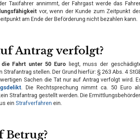
 der Taxifahrer annimmt, der Fahrgast werde das Fahre
lungsfähigkeit
vor, wenn der Kunde zum Zeitpunkt de
 Zeitpunkt am Ende der Beförderung nicht bezahlen kann.
uf Antrag verfolgt?
 die Fahrt unter 50 Euro
liegt, muss der geschädigt
Strafantrag stellen. Der Grund hierfür: § 263 Abs. 4 StG
wertigen Sachen die Tat nur auf Antrag verfolgt wird. E
gsdelikt
. Die Rechtsprechung nimmt ca. 50 Euro al
ein Strafantrag gestellt werden. Die Ermittlungsbehörde
aus ein
Strafverfahren
ein.
f Betrug?