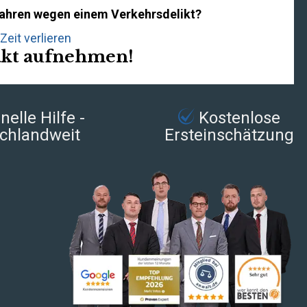
rfahren wegen einem Verkehrsdelikt?
Zeit verlieren
akt aufnehmen!
elle Hilfe -
Kostenlose
chlandweit
Ersteinschätzung