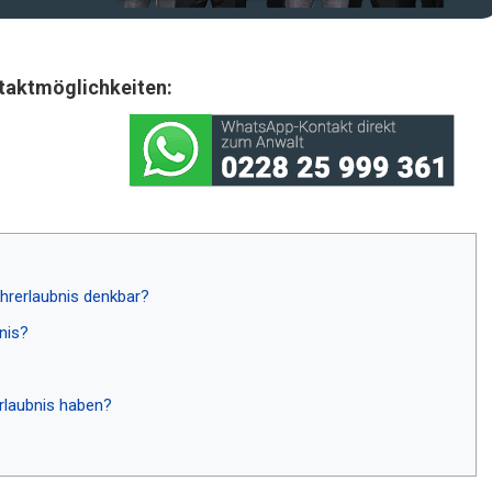
taktmöglichkeiten:
hrerlaubnis denkbar?
nis?
rlaubnis haben?