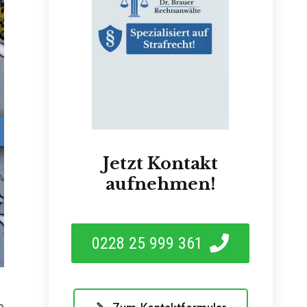
Jetzt Kontakt
aufnehmen!
0228 25 999 361
e