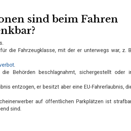
ionen sind beim Fahren
enkbar?
s.
 für die Fahrzeugklasse, mit der er unterwegs war, z. B
verbot
.
die Behörden beschlagnahmt, sichergestellt oder i
nis entzogen, er besitzt aber eine EU-Fahrerlaubnis, di
einerwerber auf öffentlichen Parkplätzen ist strafbar
end sind.