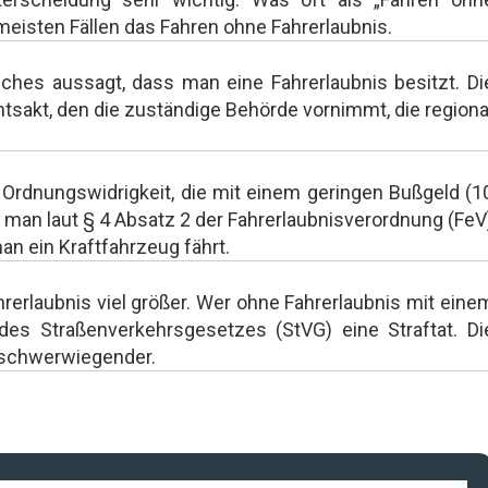
meisten Fällen das Fahren ohne Fahrerlaubnis.
ches aussagt, dass man eine Fahrerlaubnis besitzt. Di
chtsakt, den die zuständige Behörde vornimmt, die regiona
 Ordnungswidrigkeit, die mit einem geringen Bußgeld (1
man laut § 4 Absatz 2 der Fahrerlaubnisverordnung (FeV
n ein Kraftfahrzeug fährt.
rerlaubnis viel größer. Wer ohne Fahrerlaubnis mit eine
es Straßenverkehrsgesetzes (StVG) eine Straftat. Di
h schwerwiegender.