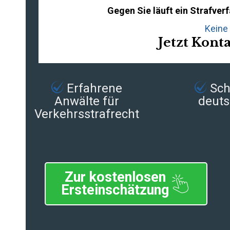
Gegen Sie läuft ein Strafve
Keine 
Jetzt Kont
Erfahrene
Schn
Anwälte für
deuts
Verkehrsstrafrecht
Zur kostenlosen
Ersteinschätzung