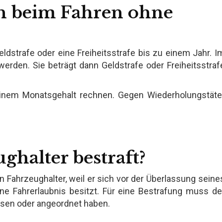
n beim Fahren ohne
ldstrafe oder eine Freiheitsstrafe bis zu einem Jahr. I
 werden. Sie beträgt dann Geldstrafe oder Freiheitsstraf
 einem Monatsgehalt rechnen. Gegen Wiederholungstäte
ghalter bestraft?
n Fahrzeughalter, weil er sich vor der Überlassung seine
e Fahrerlaubnis besitzt. Für eine Bestrafung muss de
ssen oder angeordnet haben.