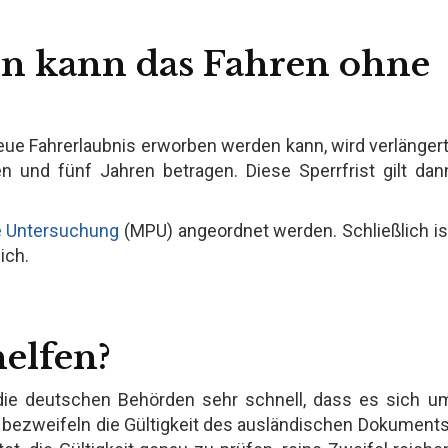
en kann das Fahren ohne
neue Fahrerlaubnis erworben werden kann, wird verlängert
 und fünf Jahren betragen. Diese Sperrfrist gilt dan
e Untersuchung
(MPU) angeordnet werden. Schließlich is
ich.
elfen?
die deutschen Behörden sehr schnell, dass es sich u
 bezweifeln die Gültigkeit des ausländischen Dokuments