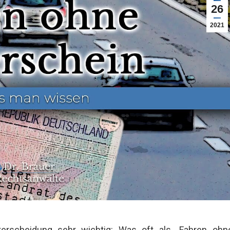
26
2021
erscheidung sehr wichtig: Was oft als „Fahren ohn