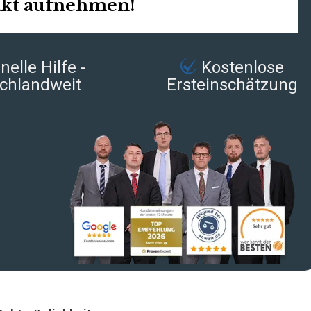
akt aufnehmen!
elle Hilfe -
Kostenlose
chlandweit
Ersteinschätzung