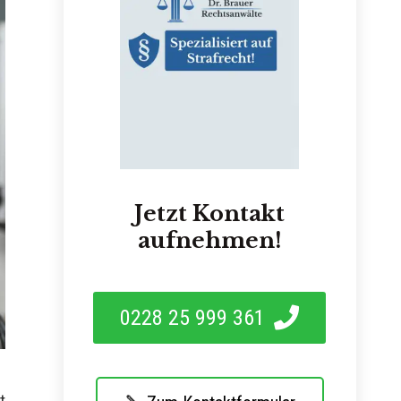
Jetzt Kontakt
aufnehmen!
0228 25 999 361
t