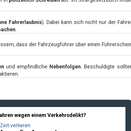
hne Fahrerlaubnis
). Dabei kann sich nicht nur der Fahrer
machen
.
ssern, dass der Fahrzeugführer über einen Führerschei
en
und empfindliche
Nebenfolgen
. Beschuldigte sollte
ktieren.
rfahren wegen einem Verkehrsdelikt?
Zeit verlieren