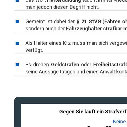
man jedoch diesen Begriff nicht.
Gemeint ist dabei der
§ 21 StVG
(
Fahren o
sondern auch der
Fahrzeughalter strafbar 
Als Halter eines Kfz muss man sich vergewi
verfügt.
Es drohen
Geldstrafen
oder
Freiheitsstraf
keine Aussage tätigen und einen Anwalt konta
Gegen Sie läuft ein Strafve
Keine 