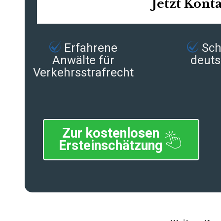
Jetzt Kont
Erfahrene
Schn
Anwälte für
deuts
Verkehrsstrafrecht
Zur kostenlosen
Ersteinschätzung