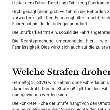
Halter dem Fahrer Besitz am Fahrzeug übertragen 
Grob gesagt (denn grob verfahren die Behörden z
vorwerfen) gilt: Der Fahrzeughalter macht si
Fahrerlaubnis duldet oder gar anordnet.
Die Strafbarkeit tritt ein, sobald die Fahrt angetrete
Die Rechtsprechung unterscheidet hier - wie 
Fahrlässigkeit. Dies wirkt sich auch auf die zu er
Welche Strafen drohe
Gemäß § 21 StVG wird Fahren ohne Fahrerlaubnis
Jahr
bestraft. Dieses Strafmaß gilt für den Fah
nachgewiesen werden kann.
Die konkrete Höhe der Strafe hängt von den Umstä
wie beispielsweise die Vorgeschichte der Tat un