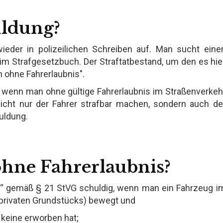
uldung?
ieder in polizeilichen Schreiben auf. Man sucht eine
im Strafgesetzbuch. Der Straftatbestand, um den es hie
n ohne Fahrerlaubnis".
 wenn man ohne gültige Fahrerlaubnis im Straßenverkeh
icht nur der Fahrer strafbar machen, sondern auch de
uldung.
ohne Fahrerlaubnis?
s“ gemäß § 21 StVG schuldig, wenn man ein Fahrzeug i
 privaten Grundstücks) bewegt und
n keine erworben hat;