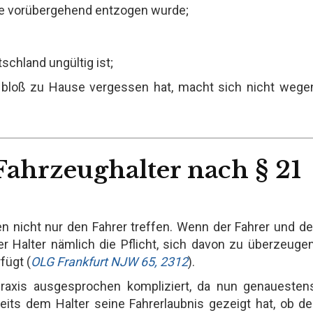
iese vorübergehend entzogen wurde;
schland ungültig ist;
n bloß zu Hause vergessen hat, macht sich nicht wege
ahrzeughalter nach § 21
n nicht nur den Fahrer treffen. Wenn der Fahrer und de
er Halter nämlich die Pflicht, sich davon zu überzeugen
fügt (
OLG Frankfurt NJW 65, 2312
).
praxis ausgesprochen kompliziert, da nun genauesten
its dem Halter seine Fahrerlaubnis gezeigt hat, ob de