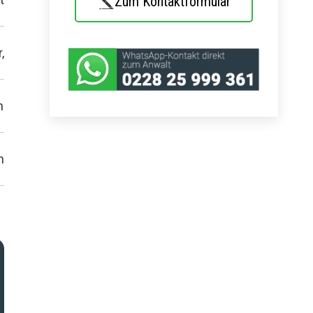
Zum Kontaktformular
,
n
n