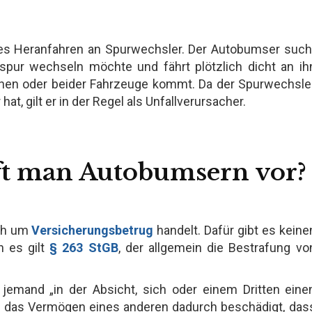
htes Heranfahren an Spurwechsler. Der Autobumser such
rspur wechseln möchte und fährt plötzlich dicht an ih
inen oder beider Fahrzeuge kommt. Da der Spurwechsle
, gilt er in der Regel als Unfallverursacher.
rft man Autobumsern vor?
ich um
Versicherungsbetrug
handelt. Dafür gibt es keine
n es gilt
§ 263 StGB
, der allgemein die Bestrafung vo
jemand „in der Absicht, sich oder einem Dritten eine
, das Vermögen eines anderen dadurch beschädigt, das