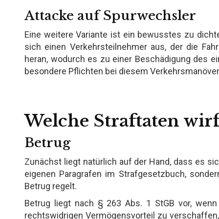
Attacke auf Spurwechsler
Eine weitere Variante ist ein bewusstes zu dic
sich einen Verkehrsteilnehmer aus, der die Fah
heran, wodurch es zu einer Beschädigung des e
besondere Pflichten bei diesem Verkehrsmanöver hat
Welche Straftaten wi
Betrug
Zunächst liegt natürlich auf der Hand, dass es s
eigenen Paragrafen im Strafgesetzbuch, sonder
Betrug regelt.
Betrug liegt nach § 263 Abs. 1 StGB vor, wenn 
rechtswidrigen Vermögensvorteil zu verschaffen