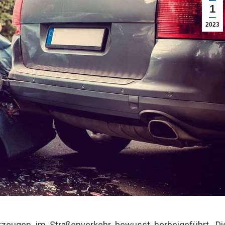
1
2023
rzeugen im Straßenverkehr bewusst herbeigeführt. Di