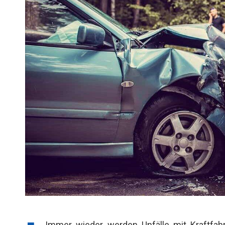
Immer wieder werden Unfälle mit Kraftfah