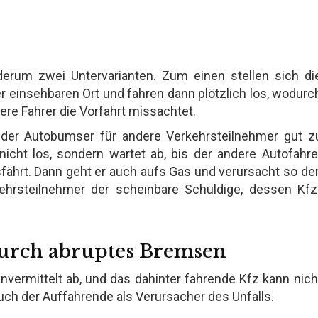
derum zwei Untervarianten. Zum einen stellen sich di
 einsehbaren Ort und fahren dann plötzlich los, wodurc
ere Fahrer die Vorfahrt missachtet.
st der Autobumser für andere Verkehrsteilnehmer gut z
nicht los, sondern wartet ab, bis der andere Autofahre
fährt. Dann geht er auch aufs Gas und verursacht so de
kehrsteilnehmer der scheinbare Schuldige, dessen Kfz
durch abruptes Bremsen
unvermittelt ab, und das dahinter fahrende Kfz kann nich
auch der Auffahrende als Verursacher des Unfalls.