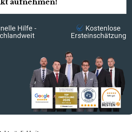
akt aufnehmen!
elle Hilfe -
Kostenlose
chlandweit
Ersteinschätzung