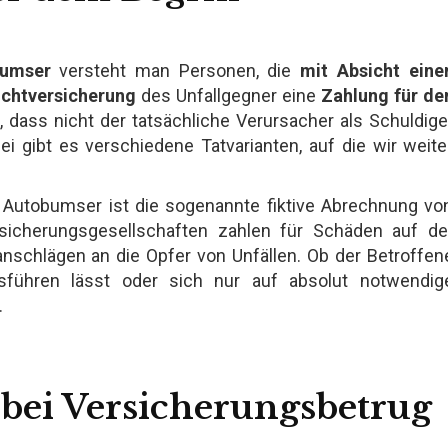
umser
versteht man Personen, die
mit Absicht eine
ichtversicherung
des Unfallgegner eine
Zahlung für de
, dass nicht der tatsächliche Verursacher als Schuldige
ei gibt es verschiedene Tatvarianten, auf die wir weite
r Autobumser ist die sogenannte fiktive Abrechnung vo
rsicherungsgesellschaften zahlen für Schäden auf de
nschlägen an die Opfer von Unfällen. Ob der Betroffen
usführen lässt oder sich nur auf absolut notwendig
.
 bei Versicherungsbetrug