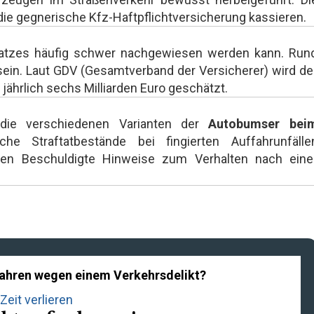
die gegnerische Kfz-Haftpflichtversicherung kassieren.
rsatzes häufig schwer nachgewiesen werden kann. Run
 sein. Laut GDV (Gesamtverband der Versicherer) wird de
jährlich sechs Milliarden Euro geschätzt.
 die verschiedenen Varianten der
Autobumser bei
he Straftatbestände bei fingierten Auffahrunfälle
lten Beschuldigte Hinweise zum Verhalten nach eine
rfahren wegen einem Verkehrsdelikt?
Zeit verlieren