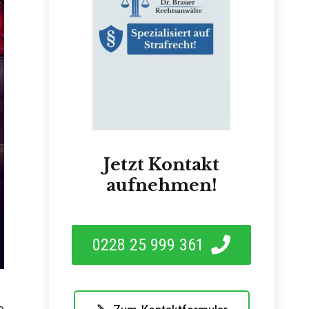
Jetzt Kontakt
aufnehmen!
0228 25 999 361
e