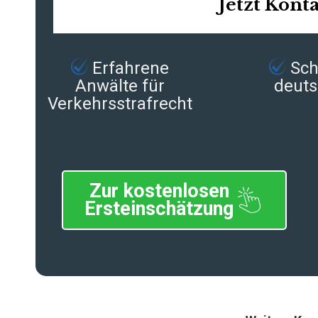
Jetzt Kont
Erfahrene
Schn
Anwälte für
deuts
Verkehrsstrafrecht
Zur kostenlosen
Ersteinschätzung