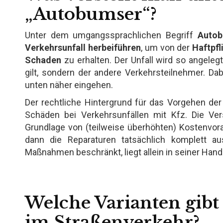
„Autobumser“?
Unter dem umgangssprachlichen Begriff
Autob
Verkehrsunfall herbeiführen
, um von der
Haftpfl
Schaden
zu erhalten. Der Unfall wird so angelegt
gilt, sondern der andere Verkehrsteilnehmer. Dab
unten näher eingehen.
Der rechtliche Hintergrund für das Vorgehen de
Schäden bei Verkehrsunfällen mit Kfz. Die Ve
Grundlage von (teilweise überhöhten) Kostenvora
dann die Reparaturen tatsächlich komplett a
Maßnahmen beschränkt, liegt allein in seiner Hand
Welche Varianten gibt
im Straßenverkehr?