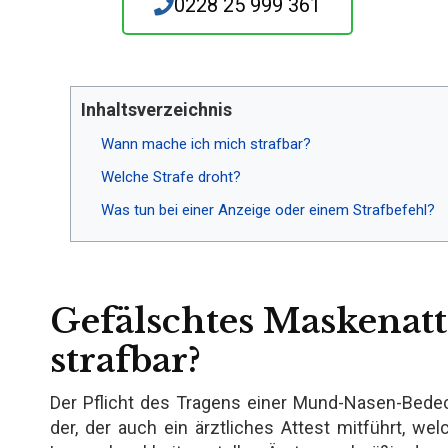
0228 25 999 361
Inhaltsverzeichnis
Wann mache ich mich strafbar?
Welche Strafe droht?
Was tun bei einer Anzeige oder einem Strafbefehl?
Gefälschtes Maskenatt
strafbar?
Der Pflicht des Tragens einer Mund-Nasen-Bed
der, der auch ein ärztliches Attest mitführt, we