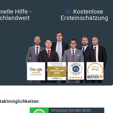
elle Hilfe -
Kostenlose
chlandweit
Ersteinschätzung
taktmöglichkeiten: