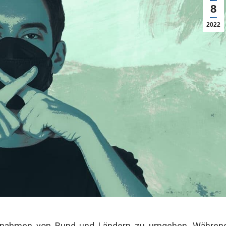
8
2022
Maßnahmen von Bund und Ländern zu umgehen. Währen