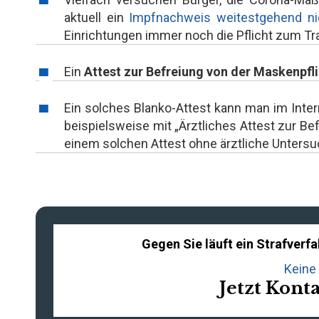
aktuell ein
Impfnachweis weitestgehend nic
Einrichtungen immer noch die Pflicht zum 
Ein
Attest zur Befreiung von der Maskenpfl
Ein solches Blanko-Attest kann man im Inte
beispielsweise mit „Ärztliches Attest zur B
einem solchen Attest ohne ärztliche Untersu
Gegen Sie läuft ein Strafverf
Keine 
Jetzt Kont