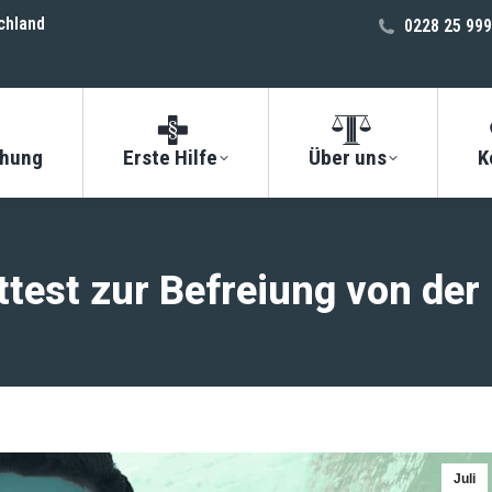
chland
0228 25 999
chung
Erste Hilfe
Über uns
K
ttest zur Befreiung von der
Juli