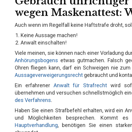
Gebrauch unrichtiger
wegen Maskenattest: W
Auch wenn im Regelfall keine Haftstrafe droht, so
Keine Aussage machen!
Anwalt einschalten!
Viele meinen, sie können nach einer Vorladung dur
Anhörungsbogens
etwas gutmachen. Falsch ged
Ohren fliegen kann, darf ein Schweigen nie zum
Aussageverweigerungsrecht
gebraucht und konta
Ein erfahrener
Anwalt für Strafrecht
wird sof
übernehmen und versuchen schnellstmöglich eine 
des Verfahrens
.
Haben Sie einen Strafbefehl erhalten, wird ein An
und Möglichkeiten besprechen. Kommt es 
Hauptverhandlung
, benötigen Sie einen starke