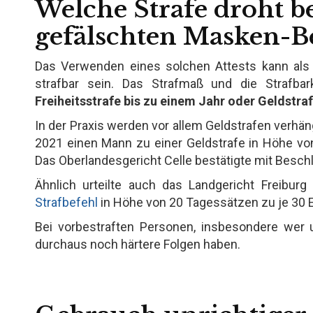
Welche Strafe droht b
gefälschten Masken-B
Das Verwenden eines solchen Attests kann als 
strafbar sein. Das Strafmaß und die Strafbar
Freiheitsstrafe bis zu einem Jahr oder Geldstra
In der Praxis werden vor allem Geldstrafen verhä
2021 einen Mann zu einer Geldstrafe in Höhe vo
Das Oberlandesgericht Celle bestätigte mit Besch
Ähnlich urteilte auch das Landgericht Freibu
Strafbefehl
in Höhe von 20 Tagessätzen zu je 30 E
Bei vorbestraften Personen, insbesondere wer 
durchaus noch härtere Folgen haben.