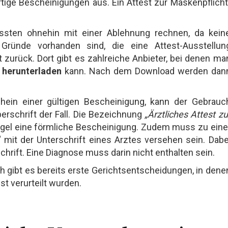
tige Bescheinigungen aus. Ein Attest zur Maskenpflicht
sten ohnehin mit einer Ablehnung rechnen, da kein
Gründe vorhanden sind, die eine Attest-Ausstellun
t zurück. Dort gibt es zahlreiche Anbieter, bei denen ma
 herunterladen
kann. Nach dem Download werden dan
hein einer gültigen Bescheinigung, kann der Gebrauc
erschrift der Fall. Die Bezeichnung
„Ärztliches Attest zu
Regel eine förmliche Bescheinigung. Zudem muss zu eine
 mit der Unterschrift eines Arztes versehen sein. Dabe
chrift. Eine Diagnose muss darin nicht enthalten sein.
ch gibt es bereits erste Gerichtsentscheidungen, in dene
t verurteilt wurden.