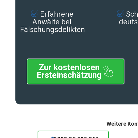
Erfahrene
Schn
Anwälte bei
deuts
Fälschungsdelikten
Zur kostenlosen
Ersteinschätzung
Weitere Kon