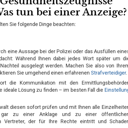
 Gesundheitszeugnisse
as tun bei einer Anzeige?
llten Sie folgende Dinge beachten:
ch eine Aussage bei der Polizei oder das Ausfüllen eine
acht: Während Ihnen dabei jedes Wort später um di
 Nachteil ausgelegt werden. Machen Sie also von Ihre
ktieren Sie umgehend einen erfahrenen
Strafverteidiger
.
ort die Kommunikation mit den Ermittlungsbehörde
ideale Lösung zu finden – im besten Fall die
Einstellun
walt diesen sofort prüfen und mit Ihnen alle Einzelheite
gar zu einer Anklage und zu einer öffentliche
n Vertreter, der für Ihre Rechte eintritt und Schade