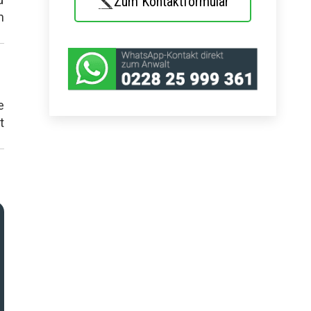
Zum Kontaktformular
n
e
t