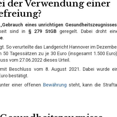
ei der Verwendung einer
efreiung?
„
Gebrauch eines unrichtigen Gesundheitszeugnisses
keit sind in
§ 279 StGB
geregelt. Dabei droht ein
fe
.
ngt. So verurteilte das Landgericht Hannover im Dezembe
n 50 Tagessätzen zu je 30 Euro (insgesamt 1.500 Euro)
luss vom 27.06.2022 dieses Urteil.
rg mit Beschluss vom 8. August 2021. Dabei wurde ei
uro bestätigt.
unter einer offenen
Bewährung
steht, kann die Strafta