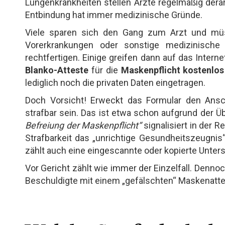
Lungenkrankheiten stellen Ärzte regelmäßig derar
Entbindung hat immer medizinische Gründe.
Viele sparen sich den Gang zum Arzt und müs
Vorerkrankungen oder sonstige medizinische 
rechtfertigen. Einige greifen dann auf das Interne
Blanko-Atteste
für die
Maskenpflicht kostenlos
lediglich noch die privaten Daten eingetragen.
Doch Vorsicht! Erweckt das Formular den Ansc
strafbar sein. Das ist etwa schon aufgrund der Üb
Befreiung der Maskenpflicht“
signalisiert in der 
Strafbarkeit das „unrichtige Gesundheitszeugnis“
zählt auch eine eingescannte oder kopierte Unters
Vor Gericht zählt wie immer der Einzelfall. Denno
Beschuldigte mit einem „gefälschten“ Maskenattes