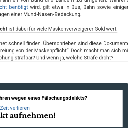
ht benötigt
wird, gilt etwa in Bus, Bahn sowie einige
Tragen einer Mund-Nasen-Bedeckung.
icht
ist dabei für viele Maskenverweigerer Gold wert.
rnet schnell finden. Überschrieben sind diese Dokument
efreiung von der Maskenpflicht“. Doch macht man sich mi
chung strafbar? Und wenn ja, welche Strafe droht?
ahren wegen eines Fälschungsdelikts?
Zeit verlieren
akt aufnehmen!