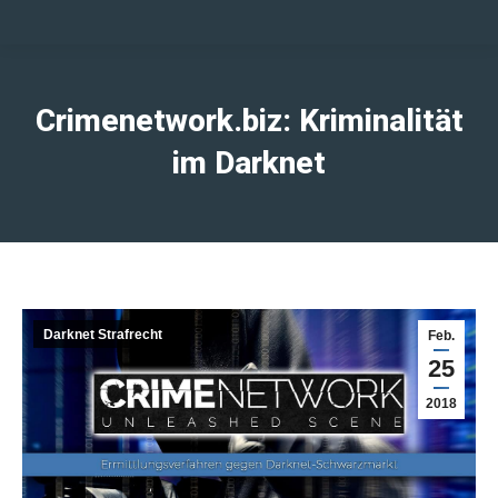
Crimenetwork.biz: Kriminalität
im Darknet
Darknet Strafrecht
Feb.
25
2018