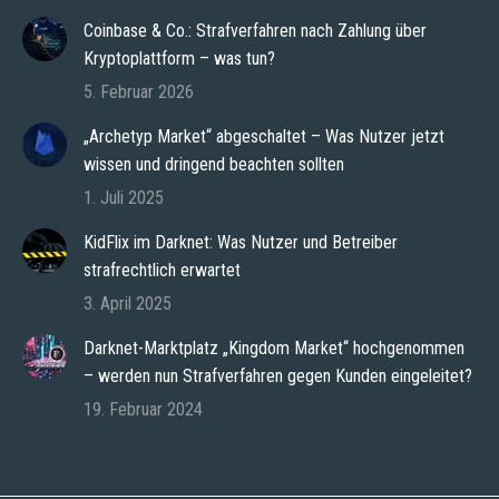
Coinbase & Co.: Strafverfahren nach Zahlung über
Kryptoplattform – was tun?
5. Februar 2026
„Archetyp Market“ abgeschaltet – Was Nutzer jetzt
wissen und dringend beachten sollten
1. Juli 2025
KidFlix im Darknet: Was Nutzer und Betreiber
strafrechtlich erwartet
3. April 2025
Darknet-Marktplatz „Kingdom Market“ hochgenommen
– werden nun Strafverfahren gegen Kunden eingeleitet?
19. Februar 2024