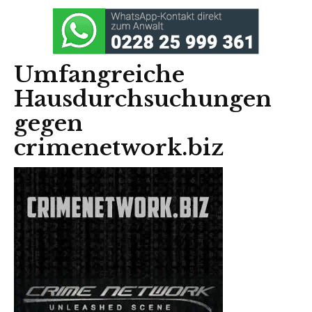
Umfangreiche
Hausdurchsuchungen
gegen
crimenetwork.biz