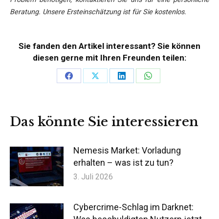
Beratung. Unsere Ersteinschätzung ist für Sie kostenlos.
Sie fanden den Artikel interessant? Sie können
diesen gerne mit Ihren Freunden teilen:
Teilen
Teilen
Teilen
Teilen
auf
auf
auf
auf
Facebook
X
LinkedIn
WhatsApp
Das könnte Sie interessieren
Nemesis Market: Vorladung
erhalten – was ist zu tun?
3. Juli 2026
Cybercrime-Schlag im Darknet: