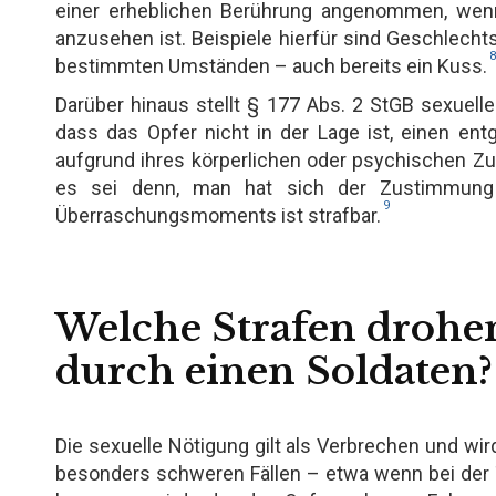
einer erheblichen Berührung angenommen, wenn
anzusehen ist. Beispiele hierfür sind Geschlecht
8
bestimmten Umständen – auch bereits ein Kuss.
Darüber hinaus stellt § 177 Abs. 2 StGB sexuelle
dass das Opfer nicht in der Lage ist, einen en
aufgrund ihres körperlichen oder psychischen Zus
es sei denn, man hat sich der Zustimmung 
9
Überraschungsmoments ist strafbar.
Welche Strafen drohen
durch einen Soldaten?
Die sexuelle Nötigung gilt als Verbrechen und wir
besonders schweren Fällen – etwa wenn bei der T