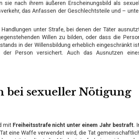
 sie nach ihrem äußeren Erscheinungsbild als sexuel
sverkehr, das Anfassen der Geschlechtsteile und – unte
 Handlungen unter Strafe, bei denen der Täter ausnutzt
tgegenstehenden Willen zu bilden, oder dass die Perso
tands in der Willensbildung erheblich eingeschränkt ist
der Person versichert. Auch das Ausnutzen eine
 bei sexueller Nötigung
d mit
Freiheitsstrafe nicht unter einem Jahr bestraft
. I
at eine Waffe verwendet wird, die Tat gemeinschaftlic