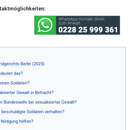
taktmöglichkeiten:
ndgerichts Berlin (2025)
edeutet das?
einen Soldaten?
isierter Gewalt in Betracht?
r Bundeswehr bei sexualisierter Gewalt?
h beschuldigte Soldaten verhalten?
r Nötigung helfen?