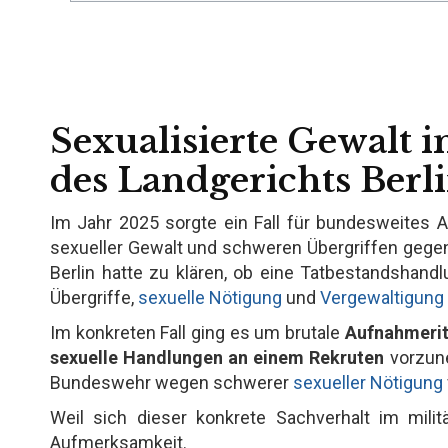
Sexualisierte Gewalt i
des Landgerichts Berl
Im Jahr 2025 sorgte ein Fall für bundesweites
sexueller Gewalt und schweren Übergriffen gege
Berlin hatte zu klären, ob eine Tatbestandshandl
Übergriffe,
sexuelle Nötigung
und
Vergewaltigung
Im konkreten Fall ging es um brutale
Aufnahmerit
sexuelle Handlungen an einem Rekruten
vorzune
Bundeswehr wegen schwerer
sexueller Nötigung
Weil sich dieser konkrete Sachverhalt im militä
Aufmerksamkeit.