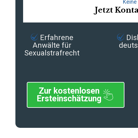
Keine 
Jetzt Kont
Erfahrene
Disk
Anwälte für
deuts
Sexualstrafrecht
Zur kostenlosen
Ersteinschätzung