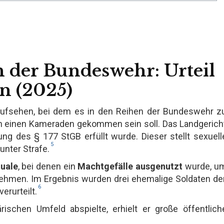
n der Bundeswehr: Urteil
in (2025)
 Aufsehen, bei dem es in den Reihen der Bundeswehr z
n einen Kameraden gekommen sein soll. Das Landgerich
ung des § 177 StGB erfüllt wurde. Dieser stellt sexuell
5
unter Strafe.
uale
, bei denen ein
Machtgefälle ausgenutzt
wurde, u
hmen. Im Ergebnis wurden drei ehemalige Soldaten de
6
verurteilt.
rischen Umfeld abspielte, erhielt er große öffentlich