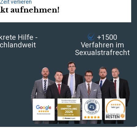
Zeit verlieren
akt aufnehmen!
rete Hilfe -
+1500
chlandweit
Verfahren im
Sexualstrafrecht