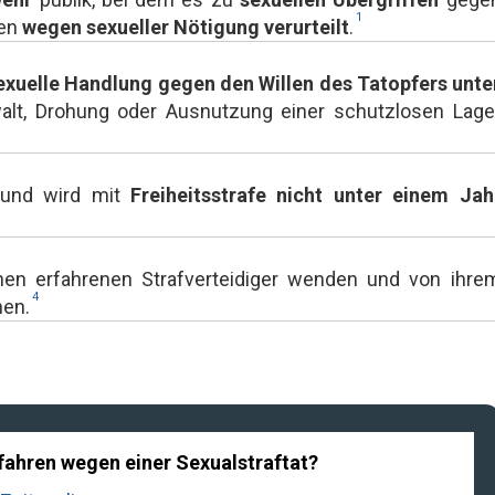
1
den
wegen sexueller Nötigung verurteilt
.
exuelle Handlung gegen den Willen des Tatopfers unte
alt, Drohung oder Ausnutzung einer schutzlosen Lage
n und wird mit
Freiheitsstrafe nicht unter einem Jah
nen erfahrenen Strafverteidiger wenden und von ihre
4
en.
rfahren wegen einer Sexualstraftat?