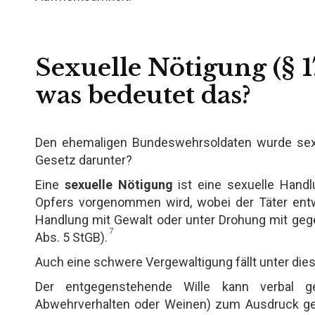
Sexuelle Nötigung (§ 1
was bedeutet das?
Den ehemaligen Bundeswehrsoldaten wurde sexu
Gesetz darunter?
Eine
sexuelle Nötigung
ist eine sexuelle Handl
Opfers vorgenommen wird, wobei der Täter entw
Handlung mit Gewalt oder unter Drohung mit gege
7
Abs. 5 StGB).
Auch eine schwere Vergewaltigung fällt unter die
Der entgegenstehende Wille kann verbal g
Abwehrverhalten oder Weinen) zum Ausdruck geb