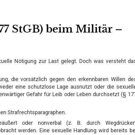
77 StGB) beim Militär –
elle Nötigung zur Last gelegt. Doch was versteht da
ung, die vorsätzlich gegen den erkennbaren Willen de
eder eine schutzlose Lage ausnutzt oder die sexuell
nwärtiger Gefahr für Leib oder Leben durchsetzt (§ 17
sen Strafrechtsparagraphen.
eäußert oder nonverbal (z. B. durch Wegdrücken
racht werden. Eine sexuelle Handlung wird bereits be