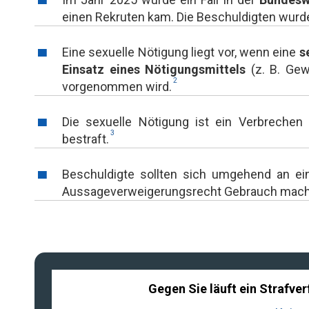
einen Rekruten kam. Die Beschuldigten wur
Eine sexuelle Nötigung liegt vor, wenn eine
s
Einsatz eines Nötigungsmittels
(z. B. Gew
2
vorgenommen wird.
Die sexuelle Nötigung ist ein Verbreche
3
bestraft.
Beschuldigte sollten sich umgehend an ei
Aussageverweigerungsrecht Gebrauch mach
Gegen Sie läuft ein Strafve