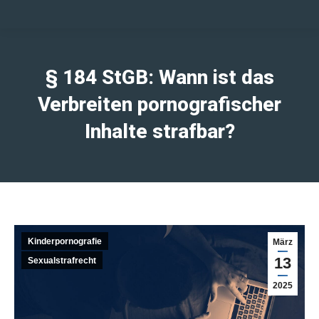
§ 184 StGB: Wann ist das
Verbreiten pornografischer
Inhalte strafbar?
Kinderpornografie
März
13
Sexualstrafrecht
2025