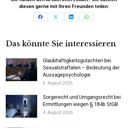
diesen gerne mit Ihren Freunden teilen:
Teilen
Teilen
Teilen
Teilen
auf
auf
auf
auf
Facebook
X
LinkedIn
WhatsApp
Das könnte Sie interessieren
Glaubhaftigkeitsgutachten bei
Sexualstraftaten – Bedeutung der
Aussagepsychologie
6. August 2026
Sorgerecht und Umgangsrecht bei
Ermittlungen wegen § 184b StGB
4. August 2026