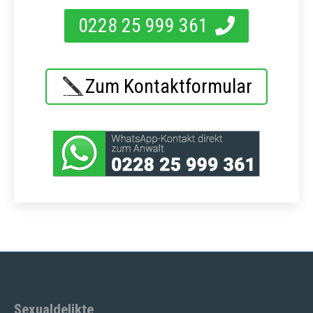
0228 25 999 361
Zum Kontaktformular
Sexualdelikte