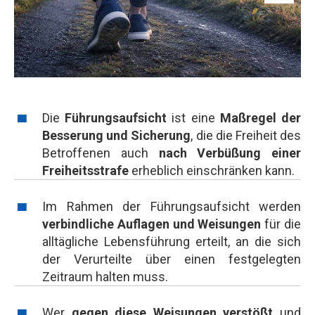
Die
Führungsaufsicht
ist eine
Maßregel der
Besserung und Sicherung
, die die Freiheit des
Betroffenen auch
nach Verbüßung einer
Freiheitsstrafe
erheblich einschränken kann.
Im Rahmen der Führungsaufsicht werden
verbindliche Auflagen und Weisungen
für die
alltägliche Lebensführung erteilt, an die sich
der Verurteilte über einen festgelegten
Zeitraum halten muss.
Wer
gegen diese Weisungen verstößt
und