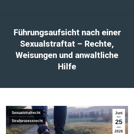
Führungsaufsicht nach einer
Sexualstraftat – Rechte,
Weisungen und anwaltliche
Hilfe
Sexualstrafrecht
Juni
25
Strafprozessrecht
2026