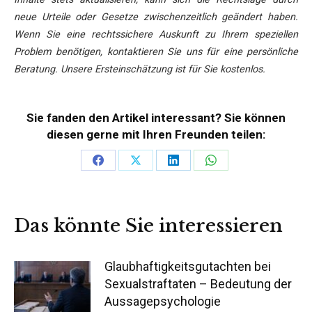
neue Urteile oder Gesetze zwischenzeitlich geändert haben.
Wenn Sie eine rechtssichere Auskunft zu Ihrem speziellen
Problem benötigen, kontaktieren Sie uns für eine persönliche
Beratung. Unsere Ersteinschätzung ist für Sie kostenlos.
Sie fanden den Artikel interessant? Sie können
diesen gerne mit Ihren Freunden teilen:
Teilen
Teilen
Teilen
Teilen
auf
auf
auf
auf
Facebook
X
LinkedIn
WhatsApp
Das könnte Sie interessieren
Glaubhaftigkeitsgutachten bei
Sexualstraftaten – Bedeutung der
Aussagepsychologie