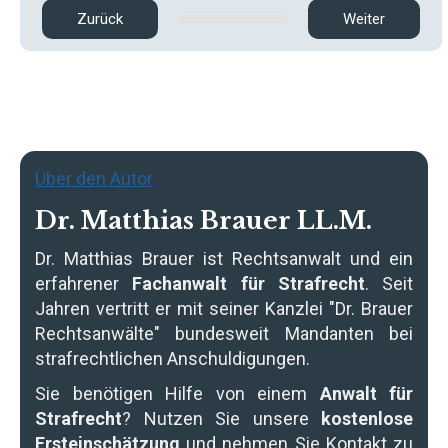
Zurück
Weiter
Über den Autor
Dr. Matthias Brauer LL.M.
Dr. Matthias Brauer
ist Rechtsanwalt und ein
erfahrener
Fachanwalt für Strafrecht
. Seit
Jahren vertritt er mit seiner Kanzlei "Dr. Brauer
Rechtsanwälte" bundesweit Mandanten bei
strafrechtlichen Anschuldigungen.
Sie benötigen Hilfe von einem
Anwalt für
Strafrecht
? Nutzen Sie unsere
kostenlose
Ersteinschätzung
und nehmen Sie Kontakt zu