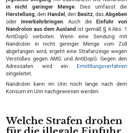
in nicht geringer Menge
. Dies umfasst die
Herstellung
, den
Handel
, den
Besitz
, das
Abgeben
oder
Inverkehrbringen
. Auch die
Einfuhr von
Nandrolon aus dem Ausland
ist gemäß § 4 Abs. 1
AntiDopG verboten. Wenn eine Sendung mit
Nandrolon in nicht geringer Menge vom Zoll
abgefangen wird, ergeht eine Strafanzeige wegen
Verstoßes gegen AMG und AntiDopG. Gegen den
Adressaten wird ein
Ermittlungsverfahren
eingeleitet.
Nandrolon kann im Urin noch lange nach dem
Konsum im Urin nachgewiesen werden.
Welche Strafen drohen
für die illegale Einfuhr