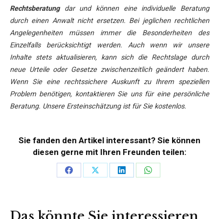
Rechtsberatung
dar und können eine individuelle Beratung
durch einen Anwalt nicht ersetzen. Bei jeglichen rechtlichen
Angelegenheiten müssen immer die Besonderheiten des
Einzelfalls berücksichtigt werden. Auch wenn wir unsere
Inhalte stets aktualisieren, kann sich die Rechtslage durch
neue Urteile oder Gesetze zwischenzeitlich geändert haben.
Wenn Sie eine rechtssichere Auskunft zu Ihrem speziellen
Problem benötigen, kontaktieren Sie uns für eine persönliche
Beratung. Unsere Ersteinschätzung ist für Sie kostenlos.
Sie fanden den Artikel interessant? Sie können
diesen gerne mit Ihren Freunden teilen:
Teilen
Teilen
Teilen
Teilen
auf
auf
auf
auf
Facebook
X
LinkedIn
WhatsApp
Das könnte Sie interessieren