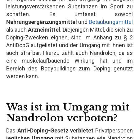
leistungsverstärkenden Substanzen im Sport zu
schaffen. Es umfasst sowohl
Nahrungsergänzungsmittel
und
Betäubungsmittel
als auch
Arzneimittel
. Diejenigen Mittel, die sich zu
Doping-Zwecken eignen, sind im Anhang zu § 2
AntiDopG aufgelistet und der Umgang mit ihnen ist
auch strafbar. Hierzu zählt auch Nandrolon, da es
eine muskelaufbauende Wirkung hat und im
Bereich des Bodybuildings zum Doping genutzt
werden kann.
Was ist im Umgang mit
Nandrolon verboten?
Das
Anti-Doping-Gesetz verbietet
Privatpersonen
jeglichen Umgang
mit Substanzen wie Nandrolon