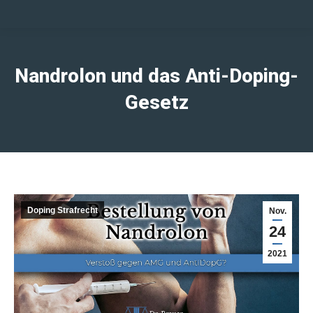
Nandrolon und das Anti-Doping-
Gesetz
Doping Strafrecht
Nov.
24
2021