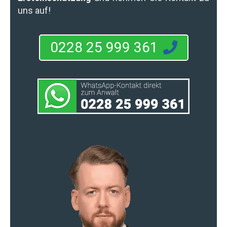
uns auf!
0228 25 999 361