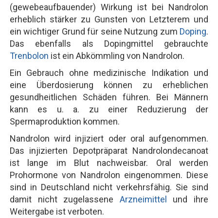
(gewebeaufbauender) Wirkung ist bei Nandrolon
erheblich stärker zu Gunsten von Letzterem und
ein wichtiger Grund für seine Nutzung zum
Doping
.
Das ebenfalls als Dopingmittel gebrauchte
Trenbolon
ist ein Abkömmling von Nandrolon.
Ein Gebrauch ohne medizinische Indikation und
eine Überdosierung können zu erheblichen
gesundheitlichen Schäden führen. Bei Männern
kann es u. a. zu einer Reduzierung der
Spermaproduktion kommen.
Nandrolon wird injiziert oder oral aufgenommen.
Das injizierten Depotpräparat Nandrolondecanoat
ist lange im Blut nachweisbar. Oral werden
Prohormone von Nandrolon eingenommen. Diese
sind in Deutschland nicht verkehrsfähig. Sie sind
damit nicht zugelassene
Arzneimittel
und ihre
Weitergabe ist verboten.