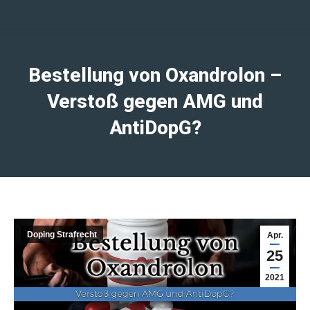
Bestellung von Oxandrolon –
Verstoß gegen AMG und
AntiDopG?
Doping Strafrecht
Apr.
25
2021