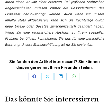
durch einen Anwalt nicht ersetzen. Bei jeglichen rechtlichen
Angelegenheiten müssen immer die Besonderheiten des
Einzelfalls berücksichtigt werden. Auch wenn wir unsere
Inhalte stets aktualisieren, kann sich die Rechtslage durch
neue Urteile oder Gesetze zwischenzeitlich geändert haben.
Wenn Sie eine rechtssichere Auskunft zu Ihrem speziellen
Problem benötigen, kontaktieren Sie uns für eine persönliche
Beratung. Unsere Ersteinschätzung ist für Sie kostenlos.
Sie fanden den Artikel interessant? Sie können
diesen gerne mit Ihren Freunden teilen:
Teilen
Teilen
Teilen
Teilen
auf
auf
auf
auf
Facebook
X
LinkedIn
WhatsApp
Das könnte Sie interessieren