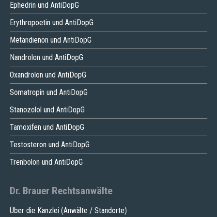
Ephedrin und AntiDopG
Erythropoetin und AntiDopG
Metandienon und AntiDopG
Nandrolon und AntiDopG
Oxandrolon und AntiDopG
Somatropin und AntiDopG
Stanozolol und AntiDopG
Tamoxifen und AntiDopG
Testosteron und AntiDopG
Trenbolon und AntiDopG
Dr. Brauer Rechtsanwälte
Über die Kanzlei (Anwälte / Standorte)