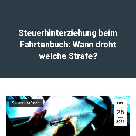
Steuerhinterziehung beim
Fahrtenbuch: Wann droht
welche Strafe?
Steuerstrafrecht
Okt.
25
2023