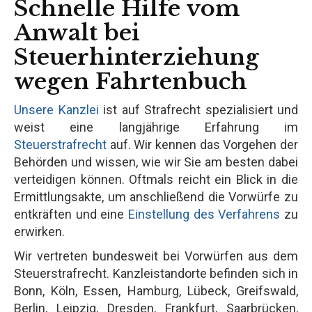
Schnelle Hilfe vom
Anwalt bei
Steuerhinterziehung
wegen Fahrtenbuch
Unsere Kanzlei
ist auf Strafrecht spezialisiert und
weist eine langjährige Erfahrung im
Steuerstrafrecht
auf. Wir kennen das Vorgehen der
Behörden und wissen, wie wir Sie am besten dabei
verteidigen können. Oftmals reicht ein Blick in die
Ermittlungsakte, um anschließend die Vorwürfe zu
entkräften und eine
Einstellung des Verfahrens
zu
erwirken.
Wir vertreten bundesweit bei Vorwürfen aus dem
Steuerstrafrecht. Kanzleistandorte befinden sich in
Bonn, Köln, Essen, Hamburg, Lübeck, Greifswald,
Berlin, Leipzig, Dresden, Frankfurt, Saarbrücken,