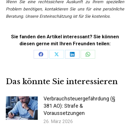
Wenn Sie eine rechtssichere Auskunft zu Ihrem speziellen
Problem benötigen, kontaktieren Sie uns für eine persönliche
Beratung. Unsere Ersteinschätzung ist für Sie kostenlos.
Sie fanden den Artikel interessant? Sie können
diesen gerne mit Ihren Freunden teilen:
Teilen
Teilen
Teilen
Teilen
auf
auf
auf
auf
Facebook
X
LinkedIn
WhatsApp
Das könnte Sie interessieren
Verbrauchsteuergefährdung (§
381 AO): Strafe &
Voraussetzungen
26. März 2026