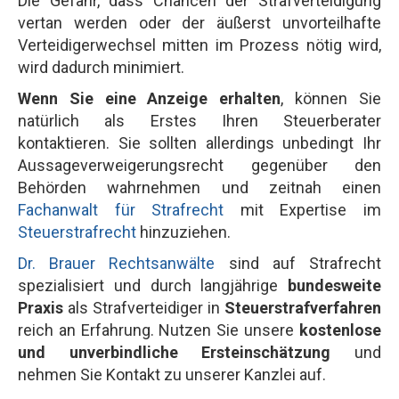
Die Gefahr, dass Chancen der Strafverteidigung
vertan werden oder der äußerst unvorteilhafte
Verteidigerwechsel mitten im Prozess nötig wird,
wird dadurch minimiert.
Wenn Sie eine Anzeige erhalten
, können Sie
natürlich als Erstes Ihren Steuerberater
kontaktieren. Sie sollten allerdings unbedingt Ihr
Aussageverweigerungsrecht gegenüber den
Behörden wahrnehmen und zeitnah einen
Fachanwalt für Strafrecht
mit Expertise im
Steuerstrafrecht
hinzuziehen.
Dr. Brauer Rechtsanwälte
sind auf Strafrecht
spezialisiert und durch langjährige
bundesweite
Praxis
als Strafverteidiger in
Steuerstrafverfahren
reich an Erfahrung. Nutzen Sie unsere
kostenlose
und unverbindliche Ersteinschätzung
und
nehmen Sie Kontakt zu unserer Kanzlei auf.