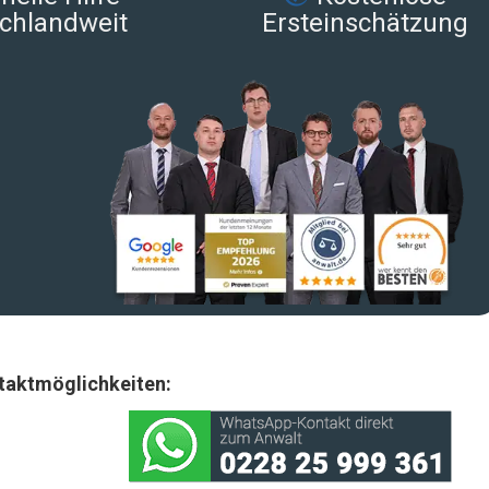
chlandweit
Ersteinschätzung
taktmöglichkeiten: