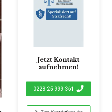
Jetzt Kontakt
aufnehmen!
0228 25 999 361
r