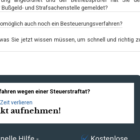
r Bußgeld- und Strafsachenstelle gemeldet?
, womöglich auch noch ein Besteuerungsverfahren?
 was Sie jetzt wissen müssen, um schnell und richtig z
rfahren wegen einer Steuerstraftat?
Zeit verlieren
akt aufnehmen!
elle Hilfe -
Kostenlose