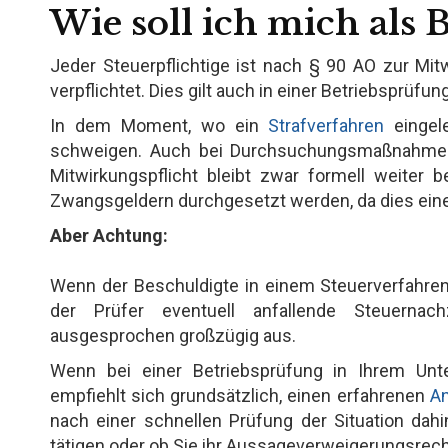
Wie soll ich mich als 
Jeder Steuerpflichtige ist nach § 90 AO zur Mitw
verpflichtet. Dies gilt auch in einer Betriebsprüfung
In dem Moment, wo ein
Strafverfahren
eingele
schweigen. Auch bei Durchsuchungsmaßnahmen 
Mitwirkungspflicht bleibt zwar formell weiter
Zwangsgeldern durchgesetzt werden, da dies ein
Aber Achtung:
Wenn der Beschuldigte in einem Steuerverfahren 
der Prüfer eventuell anfallende Steuernach
ausgesprochen großzügig aus.
Wenn bei einer Betriebsprüfung in Ihrem Unt
empfiehlt sich grundsätzlich, einen erfahrenen
An
nach einer schnellen Prüfung der Situation dahi
tätigen oder ob Sie ihr Aussageverweigerungsrech