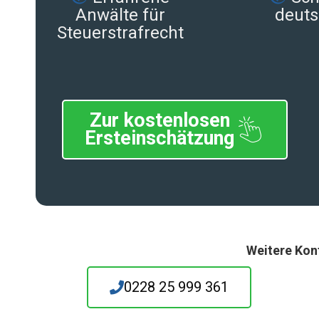
Anwälte für
deuts
Steuerstrafrecht
Zur kostenlosen
Ersteinschätzung
Weitere Kon
0228 25 999 361