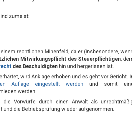
ind zumeist:
n einem rechtlichen Minenfeld, da er (insbesondere, wen
zlichen Mitwirkungspflicht des Steuerpflichtigen
, de
recht
des Beschuldigten
hin und hergerissen ist.
rhärtet, wird Anklage erhoben und es geht vor Gericht. I
en Auflage eingestellt werden
und somit ein
mieden werden.
 die Vorwürfe durch einen Anwalt als unrechtmäßi
lt und die Betriebsprüfung wieder aufgenommen.