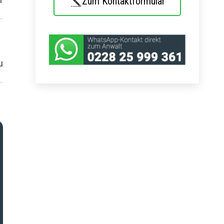
Zum Kontaktformular
u