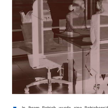
In Ihrem Betrieb wurde eine Betriebsprü