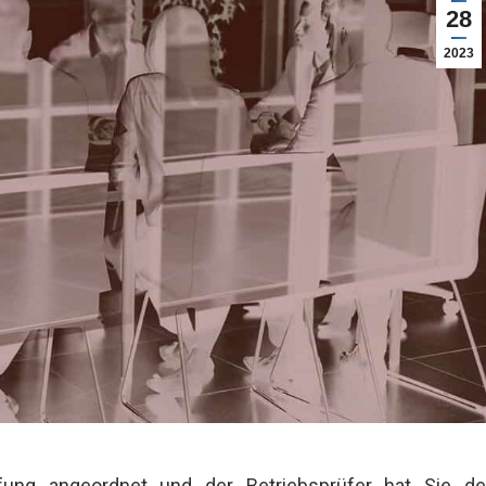
28
2023
fung angeordnet und der Betriebsprüfer hat Sie de