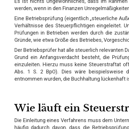
Es ist nichts Ungewöhnliches, dass im Rahmen
werden, wenn in den Finanzen Unregelmäßigkeiten
Eine Betriebsprüfung (eigentlich „steuerliche Auß
Verhältnisse des Steuerpflichtigen eingeleitet. 
Prüfungen in Betrieben werden durch die zustä
Gründe, wie etwa Größe des Betriebes, Vorgeschic
Der Betriebsprüfer hat alle steuerlich relevanten 
Grund ein Anfangsverdacht besteht, die Prüfun
einzuleiten. Hierzu muss keine Steuerstraftat of
Abs. 1 S. 2 BpO). Dies wäre beispielsweise 
entnommen wurden, die Buchhaltung lückenhaft i
Wie läuft ein Steuerst
Die Einleitung eines Verfahrens muss dem Untern
häufig dadurch davon, dass die Betriebsprüfung 