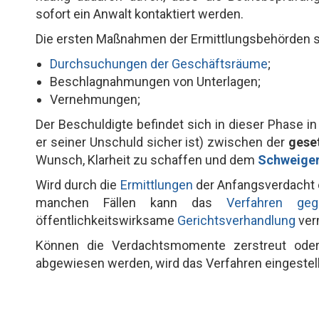
sofort ein Anwalt kontaktiert werden.
Die ersten Maßnahmen der Ermittlungsbehörden s
Durchsuchungen der Geschäftsräume
;
Beschlagnahmungen von Unterlagen;
Vernehmungen;
Der Beschuldigte befindet sich in dieser Phase i
er seiner Unschuld sicher ist) zwischen der
geset
Wunsch, Klarheit zu schaffen und dem
Schweige
Wird durch die
Ermittlungen
der Anfangsverdacht e
manchen Fällen kann das
Verfahren geg
öffentlichkeitswirksame
Gerichtsverhandlung
ver
Können die Verdachtsmomente zerstreut oder
abgewiesen werden, wird das Verfahren eingestel